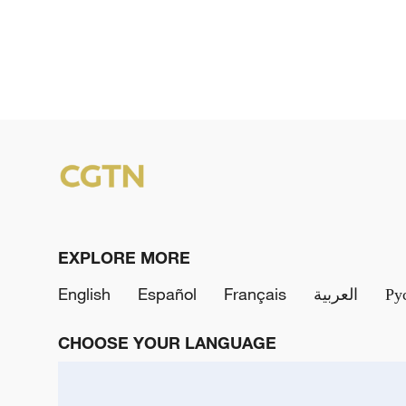
EXPLORE MORE
English
Español
Français
العربية
Ру
CHOOSE YOUR LANGUAGE