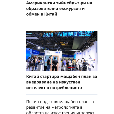
Американски тийнейджъри на
образователна екскурзия и
обмен в Китай
Китай стартира мащабен план за
внедряване на изкуствен
интелект в потреблението
Пекин подготвя мащабен план за
развитие на метрологията в
областта на изкуствения интелект