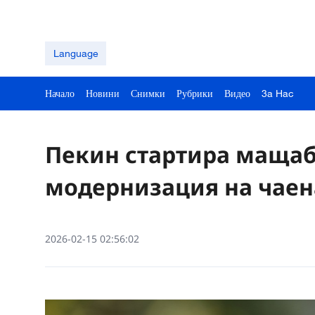
Language
Начало
Новини
Снимки
Рубрики
Видео
3a Hac
Пекин стартира мащаб
модернизация на чаен
2026-02-15 02:56:02