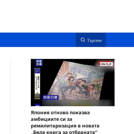
Търсене
Япония отново показва
амбициите си за
ремилитаризация в новата
„Бяла книга за отбраната“