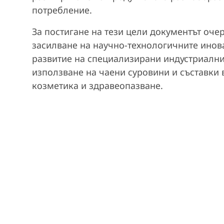
потребление.
За постигане на тези цели документът оче
засилване на научно-технологичните инов
развитие на специализирани индустриални
използване на чаени суровини и съставки 
козметика и здравеопазване.