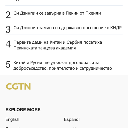
2
Си Дзинпин се завърна в Пекин от Пхенян
3
Си Дзинпин замина на държавно посещение в КНДР
4
Първите дами на Китай и Сърбия посетиха
Пекинската танцова академия
5
Китай и Русия ще удължат договора си за
добросъседство, приятелство и сътрудничество
EXPLORE MORE
English
Español