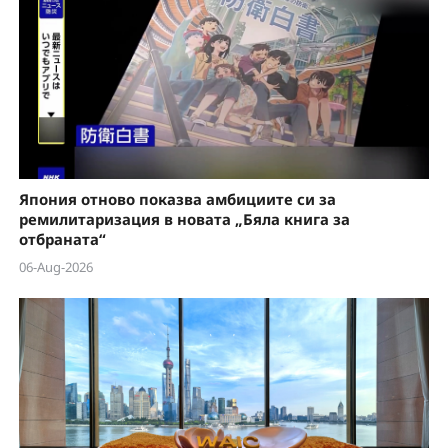
Япония отново показва амбициите си за
ремилитаризация в новата „Бяла книга за
отбраната“
06-Aug-2026