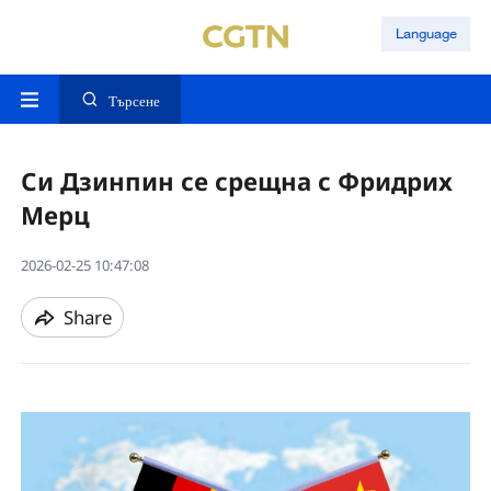
Language
Търсене
Си Дзинпин се срещна с Фридрих
Мерц
2026-02-25 10:47:08
Share