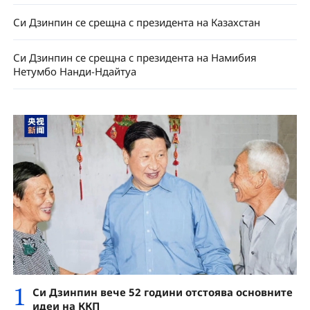
Си Дзинпин се срещна с президента на Казахстан
Си Дзинпин се срещна с президента на Намибия
Нетумбо Нанди-Ндайтуа
1
Си Дзинпин вече 52 години отстоява основните
идеи на ККП