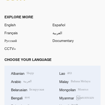
EXPLORE MORE
English
Español
Français
العربية
Русский
Documentary
CCTV+
CHOOSE YOUR LANGUAGE
Shqip
ລາວ
Albanian
Lao
العربية
Bahasa Melayu
Arabic
Malay
Беларуская
Монгол
Belarusian
Mongolian
বাংলা
မြန်မာဘာသာ
Bengali
Myanmar