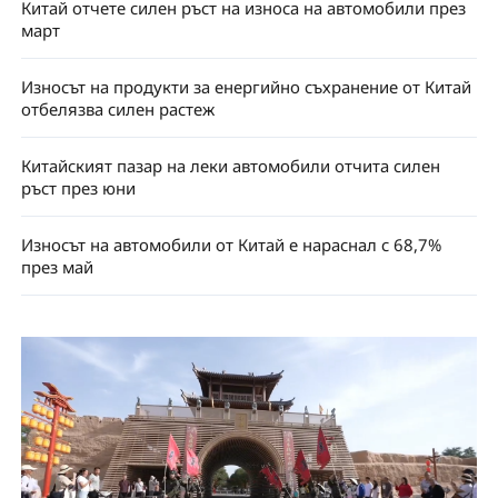
Китай отчете силен ръст на износа на автомобили през
март
Износът на продукти за енергийно съхранение от Китай
отбелязва силен растеж
Китайският пазар на леки автомобили отчита силен
ръст през юни
Износът на автомобили от Китай е нараснал с 68,7%
през май