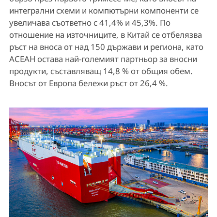
интегрални схеми и компютърни компоненти се
увеличава съответно с 41,4% и 45,3%. По
отношение на източниците, в Китай се отбелязва
ръст на вноса от над 150 държави и региона, като
АСЕАН остава най-големият партньор за вносни
продукти, съставляващ 14,8 % от общия обем.
Вносът от Европа бележи ръст от 26,4 %.