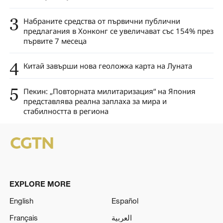
3
Набраните средства от първични публични
предлагания в Хонконг се увеличават със 154% през
първите 7 месеца
4
Китай завърши нова геоложка карта на Луната
5
Пекин: „Повторната милитаризация“ на Япония
представлява реална заплаха за мира и
стабилността в региона
EXPLORE MORE
English
Español
Français
العربية