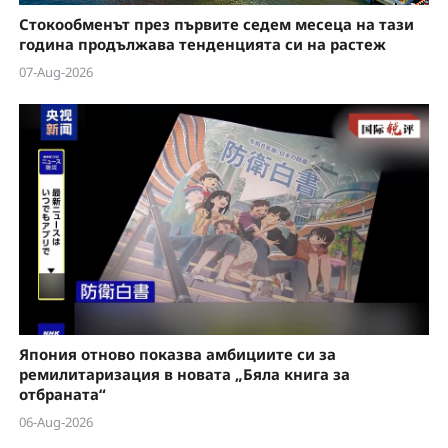
Стокообменът през първите седем месеца на тази
година продължава тенденцията си на растеж
07-Aug-2026
Япония отново показва амбициите си за
ремилитаризация в новата „Бяла книга за
отбраната“
06-Aug-2026