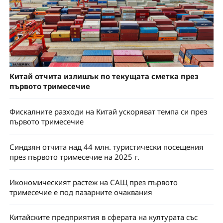
Китай отчита излишък по текущата сметка през
първото тримесечие
Фискалните разходи на Китай ускоряват темпа си през
първото тримесечие
Синдзян отчита над 44 млн. туристически посещения
през първото тримесечие на 2025 г.
Икономическият растеж на САЩ през първото
тримесечие е под пазарните очаквания
Китайските предприятия в сферата на културата със