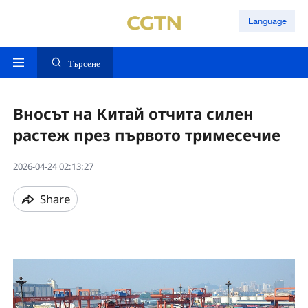
Language
Търсене
Вносът на Китай отчита силен
растеж през първото тримесечие
2026-04-24 02:13:27
Share