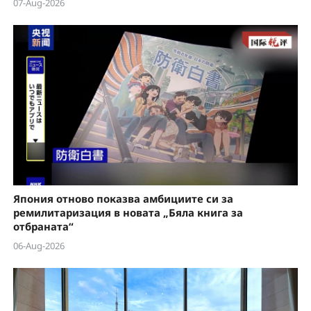
07-Aug-2026
Япония отново показва амбициите си за
ремилитаризация в новата „Бяла книга за
отбраната“
06-Aug-2026