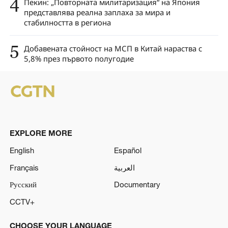
4
Пекин: „Повторната милитаризация“ на Япония
представлява реална заплаха за мира и
стабилността в региона
5
Добавената стойност на МСП в Китай нараства с
5,8% през първото полугодие
EXPLORE MORE
English
Español
Français
العربية
Русский
Documentary
CCTV+
CHOOSE YOUR LANGUAGE