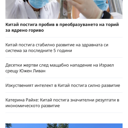
Китай постига пробив в преобразуването на торий
за ядрено гориво
Китай постига стабилно развитие на здравната си
система за последните 5 години
Десетки жертви след мащабно нападение на Израел
срещу Южен Ливан
Изкуственият интелект в Китай постига силно развитие
Катерина Райхе: Китай постига значителни резултати в
икономическото развитие