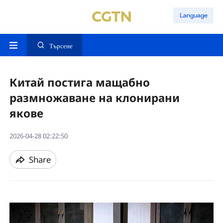
Language
Търсене
Китай постига мащабно
размножаване на клонирани
якове
2026-04-28 02:22:50
Share