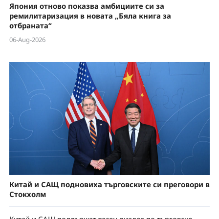
Япония отново показва амбициите си за
ремилитаризация в новата „Бяла книга за
отбраната“
06-Aug-2026
Китай и САЩ подновиха търговските си преговори в
Стокхолм