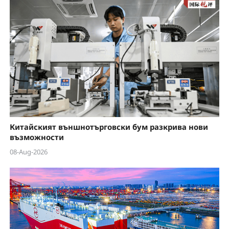
Китайският външнотърговски бум разкрива нови
възможности
08-Aug-2026