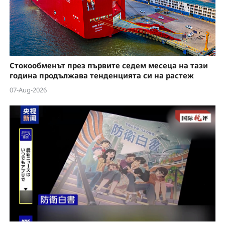
Стокообменът през първите седем месеца на тази
година продължава тенденцията си на растеж
07-Aug-2026