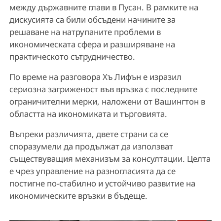
между държавните глави в Пусан. В рамките на
дискусията са били обсъдени начините за
решаване на натрупаните проблеми в
икономическата сфера и разширяване на
практическото сътрудничество.
По време на разговора Хъ Лифън е изразил
сериозна загриженост във връзка с последните
ограничителни мерки, наложени от Вашингтон в
областта на икономиката и търговията.
Въпреки различията, двете страни са се
споразумели да продължат да използват
съществуващия механизъм за консултации. Целта
е чрез управление на разногласията да се
постигне по-стабилно и устойчиво развитие на
икономическите връзки в бъдеще.