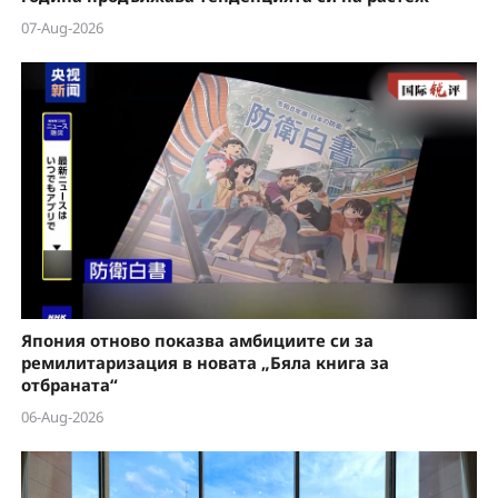
07-Aug-2026
Япония отново показва амбициите си за
ремилитаризация в новата „Бяла книга за
отбраната“
06-Aug-2026