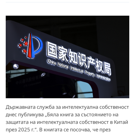
Държавната служба за интелектуална собственост
днес публикува „Бяла книга за състоянието на
защитата на интелектуалната собственост в Китай
през 2025 г.“. В книгата се посочва, че през