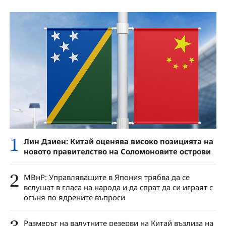
1
Лин Дзиен: Китай оценява високо позицията на
новото правителство на Соломоновите острови
2
МВнР: Управляващите в Япония трябва да се
вслушат в гласа на народа и да спрат да си играят с
огъня по ядрените въпроси
Размерът на валутните резерви на Китай възлиза на