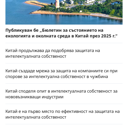
Публикуван бе „Бюлетин за състоянието на
екологията и околната среда в Китай през 2025 г.“
Китай продължава да подобрява защитата на
интелектуалната собственост
Китай създаде мрежа за защита на компаниите си при
спорове за интелектуална собственост в чужбина
Китай споделя опит в интелектуалната собственост за
нововъзникващи индустрии
Китай е на първо място по ефективност на защитата на
интелектуалната собственост