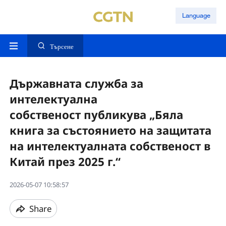
Language
Търсене
Държавната служба за
интелектуална
собственост публикува „Бяла
книга за състоянието на защитата
на интелектуалната собственост в
Китай през 2025 г.“
2026-05-07 10:58:57
Share