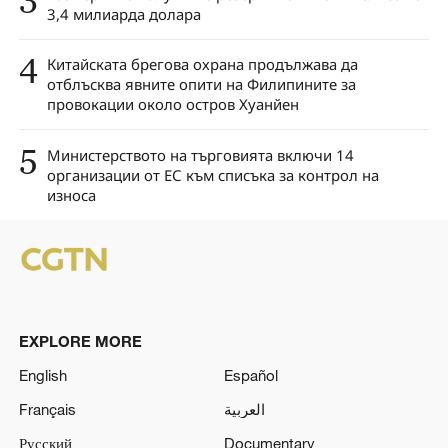
3
3,4 милиарда долара
4
Китайската брегова охрана продължава да
отблъсква явните опити на Филипините за
провокации около остров Хуанйен
5
Министерството на търговията включи 14
организации от ЕС към списъка за контрол на
износа
EXPLORE MORE
English
Español
Français
العربية
Русский
Documentary