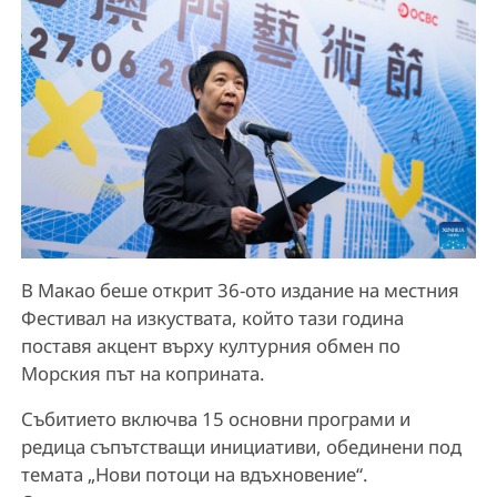
В Макао беше открит 36-ото издание на местния
Фестивал на изкуствата, който тази година
поставя акцент върху културния обмен по
Морския път на коприната.
Събитието включва 15 основни програми и
редица съпътстващи инициативи, обединени под
темата „Нови потоци на вдъхновение“.