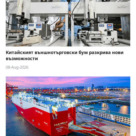
Китайският външнотърговски бум разкрива нови
възможности
08-Aug-2026