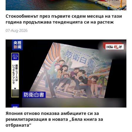
Стокообменът през първите седем месеца на тази
година продължава тенденцията си на растеж
07-Aug-2026
Япония отново показва амбициите си за
ремилитаризация в новата „Бяла книга за
отбраната“