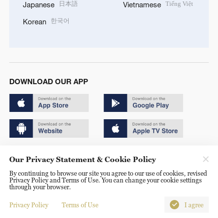
日本語
Tiếng Việt
Japanese
Vietnamese
한국어
Korean
DOWNLOAD OUR APP
Copyright © 2024 CGTN.
Our Privacy Statement & Cookie Policy
京ICP备20000184号
By continuing to browse our site you agree to our use of cookies, revised
Privacy Policy and Terms of Use. You can change your cookie settings
京公网安备 11010502050052号
through your browser.
Disinformation report hotline: 010-85061466
Privacy Policy
Terms of Use
I agree