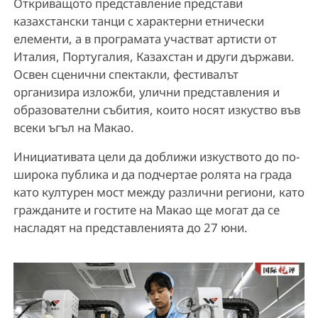
Откриващото представление представи
казахстански танци с характерни етнически
елементи, а в програмата участват артисти от
Италия, Португалия, Казахстан и други държави.
Освен сценични спектакли, фестивалът
организира изложби, улични представления и
образователни събития, които носят изкуство във
всеки ъгъл на Макао.
Инициативата цели да доближи изкуството до по-
широка публика и да подчертае ролята на града
като културен мост между различни региони, като
гражданите и гостите на Макао ще могат да се
насладят на представленията до 27 юни.