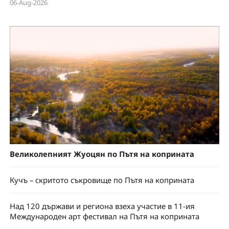
06-Aug-2026
Великолепният Жуоцян по Пътя на коприната
Кучъ – скритото съкровище по Пътя на коприната
Над 120 държави и региона взеха участие в 11-ия
Международен арт фестивал на Пътя на коприната