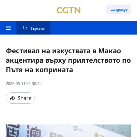
Language
Търсене
Фестивал на изкуствата в Макао
акцентира върху приятелството по
Пътя на коприната
2026-05-11 02:30:54
Share