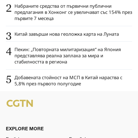
2
Набраните средства от първични публични
предлагания в Хонконг се увеличават със 154% през
първите 7 месеца
3
Китай завърши нова геоложка карта на Луната
4
Пекин: „Повторната милитаризация“ на Япония
представлява реална заплаха за мира и
стабилността в региона
5
Добавената стойност на МСП в Китай нараства с
5,8% през първото полугодие
EXPLORE MORE