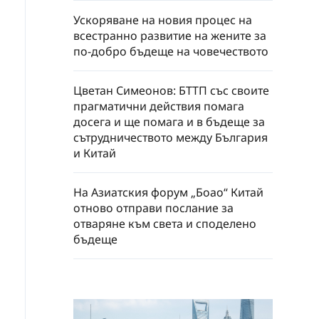
Ускоряване на новия процес на
всестранно развитие на жените за
по-добро бъдеще на човечеството
Цветан Симеонов: БТТП със своите
прагматични действия помага
досега и ще помага и в бъдеще за
сътрудничеството между България
и Китай
На Азиатския форум „Боао“ Китай
отново отправи послание за
отваряне към света и споделено
бъдеще