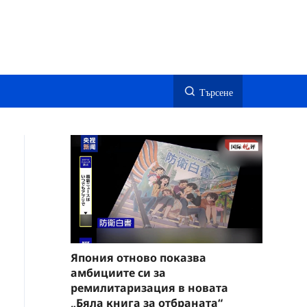
Търсене
Япония отново показва
амбициите си за
ремилитаризация в новата
„Бяла книга за отбраната“