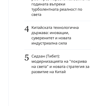
годината въпреки
турболентната реалност по
света
4
Китайската технологична
държава: иновации,
суверенитет и новата
индустриална сила
5
Сидзан (Тибет):
модернизацията на "покрива
на света" и новата стратегия за
развитие на Китай