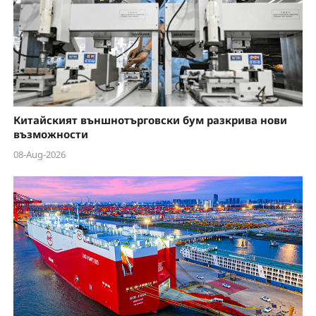
Китайският външнотърговски бум разкрива нови
възможности
08-Aug-2026