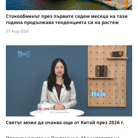
Стокообменът през първите седем месеца на тази
година продължава тенденцията си на растеж
07-Aug-2026
Светът може да очаква още от Китай през 2026 г.