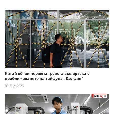
Китай обяви червена тревога във връзка с
приближаването на тайфуна „Делфин“
09-Aug-2026