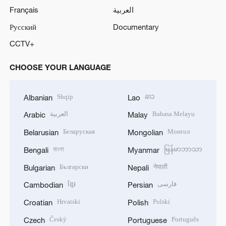
Français
العربية
Русский
Documentary
CCTV+
CHOOSE YOUR LANGUAGE
Shqip
ລາວ
Albanian
Lao
العربية
Bahasa Melayu
Arabic
Malay
Беларуская
Монгол
Belarusian
Mongolian
বাংলা
မြန်မာဘာသာ
Bengali
Myanmar
Български
नेपाली
Bulgarian
Nepali
ខ្មែរ
فارسی
Cambodian
Persian
Hrvatski
Polski
Croatian
Polish
Český
Português
Czech
Portuguese