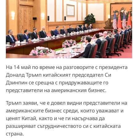
На 14 май по време на разговорите с президента
Доналд Тръмп китайският председател Си
Дзинпин се срещна с придружаващите го
представители на американския бизнес.
Тръмп заяви, че е довел видни представители на
американските бизнес среди, които уважават и
ценят Китай, както и че ги насърчава да
разширяват сътрудничеството си с китайската
страна.