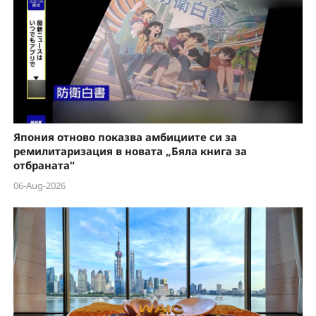
Япония отново показва амбициите си за
ремилитаризация в новата „Бяла книга за
отбраната“
06-Aug-2026