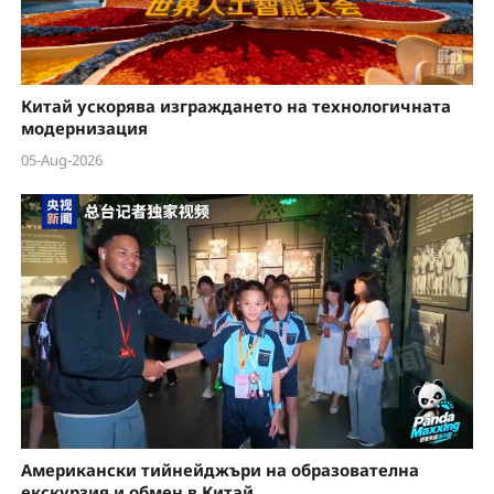
Китай ускорява изграждането на технологичната
модернизация
05-Aug-2026
Американски тийнейджъри на образователна
екскурзия и обмен в Китай