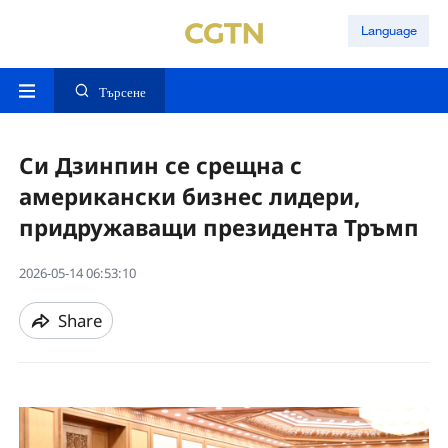
Language
Търсене
Си Дзинпин се срещна с
американски бизнес лидери,
придружаващи президента Тръмп
2026-05-14 06:53:10
Share