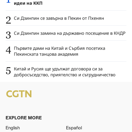
идеи на ККП
2
Си Дзинпин се завърна в Пекин от Пхенян
3
Си Дзинпин замина на държавно посещение в КНДР
4
Първите дами на Китай и Сърбия посетиха
Пекинската танцова академия
5
Китай и Русия ще удължат договора си за
добросъседство, приятелство и сътрудничество
EXPLORE MORE
English
Español