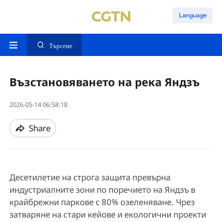
Language
Търсене
Възстановяването на река Яндзъ
2026-05-14 06:58:18
Share
Десетилетие на строга защита превърна
индустриалните зони по поречието на Яндзъ в
крайбрежни паркове с 80% озеленяване. Чрез
затваряне на стари кейове и екологични проекти