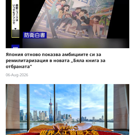
Япония отново показва амбициите си за
ремилитаризация в новата „Бяла книга за
отбраната“
06-Aug-2026