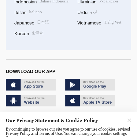
Bahasa Indonesia
Українська
Indonesian
Ukrainian
Italiano
اردو
Italian
Urdu
日本語
Tiếng Việt
Japanese
Vietnamese
한국어
Korean
DOWNLOAD OUR APP
Copyright © 2024 CGTN.
Our Privacy Statement & Cookie Policy
京ICP备20000184号
By continuing to browse our site you agree to our use of cookies, revised
Privacy Policy and Terms of Use. You can change your cookie settings
京公网安备 11010502050052号