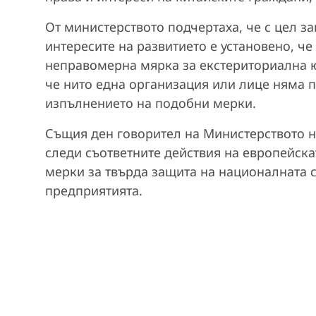
От министерството подчертаха, че с цел з
интересите на развитието е установено, че
неправомерна мярка за екстериториална 
че нито една организация или лице няма п
изпълнението на подобни мерки.
Същия ден говорител на Министерството на
следи съответните действия на европейск
мерки за твърда защита на националната с
предприятията.