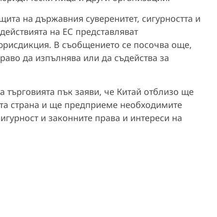
ащита на държавния суверенитет, сигурността и
 действията на ЕС представляват
юрисдикция. В съобщението се посочва още,
раво да изпълнява или да съдейства за
 търговията пък заяви, че Китай отблизо ще
ата страна и ще предприеме необходимите
игурност и законните права и интереси на