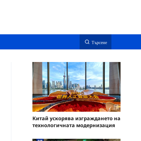
Търсене
Китай ускорява изграждането на
технологичната модернизация