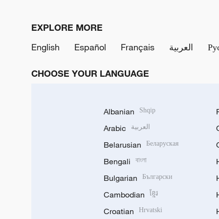
EXPLORE MORE
English
Español
Français
العربية
Ру
CHOOSE YOUR LANGUAGE
Albanian
Shqip
Arabic
العربية
Belarusian
Беларуская
Bengali
বাংলা
Bulgarian
Български
Cambodian
ខ្មែរ
Croatian
Hrvatski