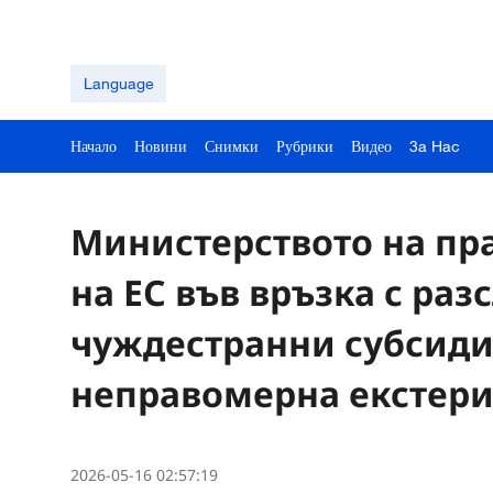
Language
Начало
Новини
Снимки
Рубрики
Видео
3a Hac
Министерството на пр
на ЕС във връзка с раз
чуждестранни субсиди
неправомерна екстер
2026-05-16 02:57:19