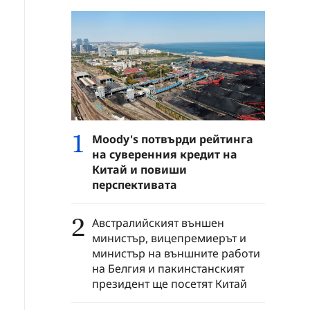
1
Moody's потвърди рейтинга
на суверенния кредит на
Китай и повиши
перспективата
2
Австралийският външен
министър, вицепремиерът и
министър на външните работи
на Белгия и пакинстанският
президент ще посетят Китай