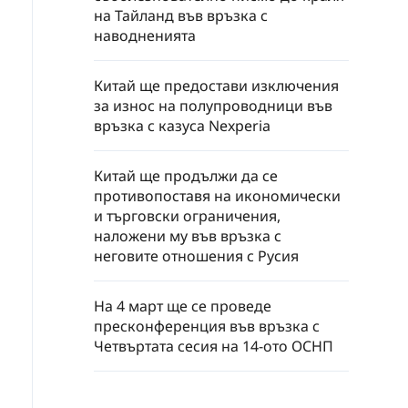
на Тайланд във връзка с
наводненията
Китай ще предостави изключения
за износ на полупроводници във
връзка с казуса Nexperia
Китай ще продължи да се
противопоставя на икономически
и търговски ограничения,
наложени му във връзка с
неговите отношения с Русия
На 4 март ще се проведе
пресконференция във връзка с
Четвъртата сесия на 14-ото ОСНП