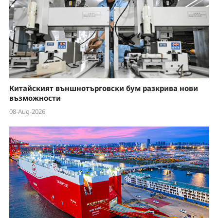
Китайският външнотърговски бум разкрива нови
възможности
08-Aug-2026