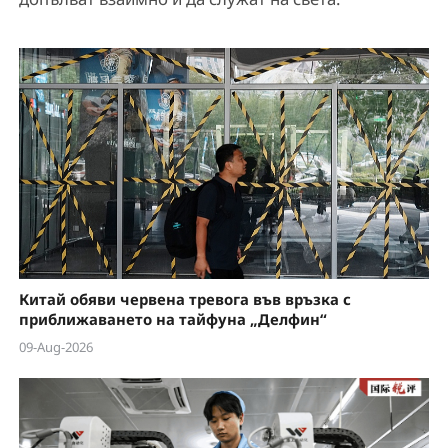
Китай обяви червена тревога във връзка с
приближаването на тайфуна „Делфин“
09-Aug-2026