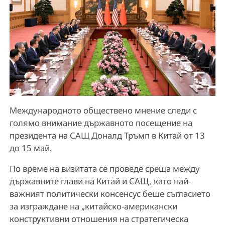
Международното обществено мнение следи с
голямо внимание държавното посещение на
президента на САЩ Доналд Тръмп в Китай от 13
до 15 май.
По време на визитата се проведе среща между
държавните глави на Китай и САЩ, като най-
важният политически консенсус беше съгласието
за изграждане на „китайско-американски
конструктивни отношения на стратегическа