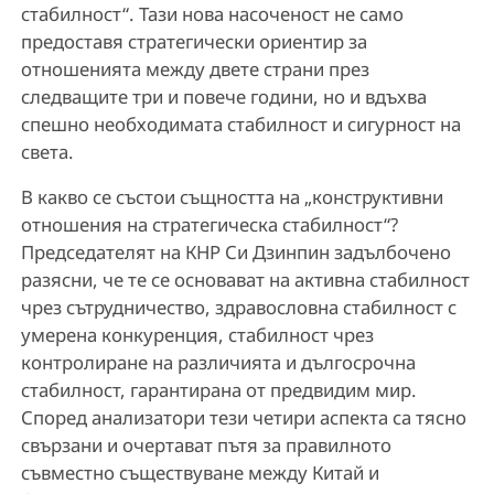
стабилност“. Тази нова насоченост не само
предоставя стратегически ориентир за
отношенията между двете страни през
следващите три и повече години, но и вдъхва
спешно необходимата стабилност и сигурност на
света.
В какво се състои същността на „конструктивни
отношения на стратегическа стабилност“?
Председателят на КНР Си Дзинпин задълбочено
разясни, че те се основават на активна стабилност
чрез сътрудничество, здравословна стабилност с
умерена конкуренция, стабилност чрез
контролиране на различията и дългосрочна
стабилност, гарантирана от предвидим мир.
Според анализатори тези четири аспекта са тясно
свързани и очертават пътя за правилното
съвместно съществуване между Китай и