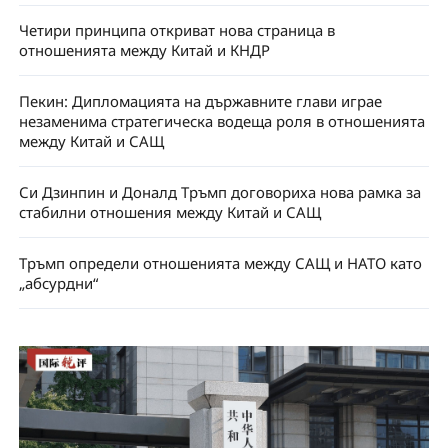
Четири принципа откриват нова страница в
отношенията между Китай и КНДР
Пекин: Дипломацията на държавните глави играе
незаменима стратегическа водеща роля в отношенията
между Китай и САЩ
Си Дзинпин и Доналд Тръмп договориха нова рамка за
стабилни отношения между Китай и САЩ
Тръмп определи отношенията между САЩ и НАТО като
„абсурдни“