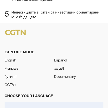
5
Инвестициите в Китай са инвестиции ориентирани
към бъдещето
EXPLORE MORE
English
Español
Français
العربية
Русский
Documentary
CCTV+
CHOOSE YOUR LANGUAGE