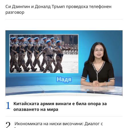
Си Дзинпин и Доналд Тръмп проведоха телефонен
разговор
1
Китайската армия винаги е била опора за
опазването на мира
2
Икономиката на ниски височини: Диалог с