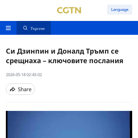
Language
Търсене
Си Дзинпин и Доналд Тръмп се
срещнаха – ключовите послания
2026-05-18 02:45:02
Share