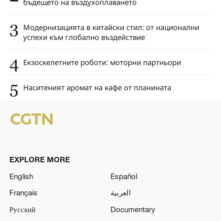
бъдещето на въздухоплаването
3
Модернизацията в китайски стил: от национални
успехи към глобално въздействие
4
Екзоскелетните роботи: моторни партньори
5
Наситеният аромат на кафе от планината
EXPLORE MORE
English
Español
Français
العربية
Русский
Documentary