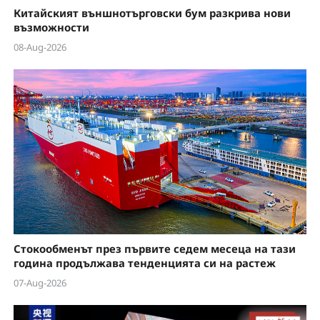
Китайският външнотърговски бум разкрива нови
възможности
08-Aug-2026
Стокообменът през първите седем месеца на тази
година продължава тенденцията си на растеж
07-Aug-2026