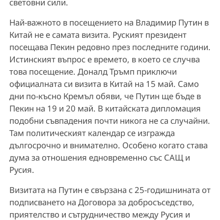
световни сили.
Най-важното в посещението на Владимир Путин в
Китай не е самата визита. Руският президент
посещава Пекин редовно през последните години.
Истинският въпрос е времето, в което се случва
това посещение. Доналд Тръмп приключи
официалната си визита в Китай на 15 май. Само
дни по-късно Кремъл обяви, че Путин ще бъде в
Пекин на 19 и 20 май. В китайската дипломация
подобни съвпадения почти никога не са случайни.
Там политическият календар се изгражда
дългосрочно и внимателно. Особено когато става
дума за отношения едновременно със САЩ и
Русия.
Визитата на Путин е свързана с 25-годишнината от
подписването на Договора за добросъседство,
приятелство и сътрудничество между Русия и