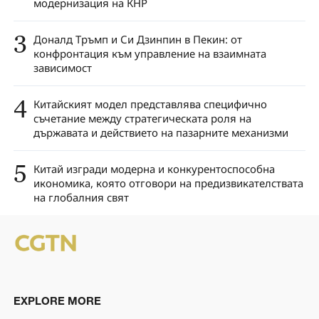
модернизация на КНР
3
Доналд Тръмп и Си Дзинпин в Пекин: от
конфронтация към управление на взаимната
зависимост
4
Китайският модел представлява специфично
съчетание между стратегическата роля на
държавата и действието на пазарните механизми
5
Китай изгради модерна и конкурентоспособна
икономика, която отговори на предизвикателствата
на глобалния свят
EXPLORE MORE