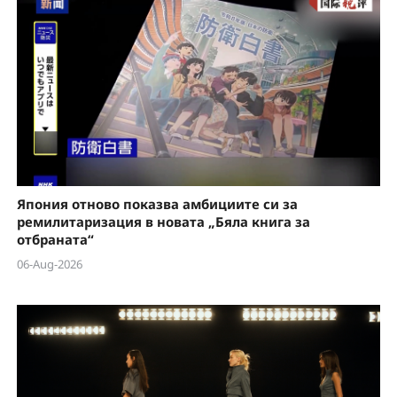
Япония отново показва амбициите си за
ремилитаризация в новата „Бяла книга за
отбраната“
06-Aug-2026