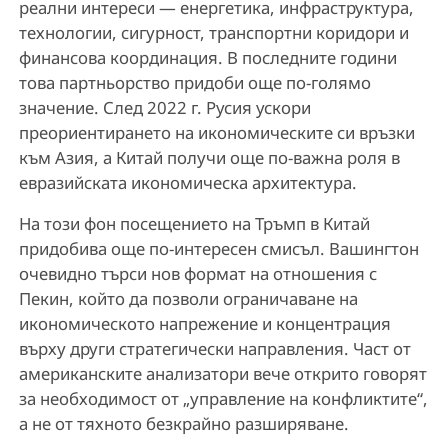
реални интереси — енергетика, инфраструктура,
технологии, сигурност, транспортни коридори и
финансова координация. В последните години
това партньорство придоби още по-голямо
значение. След 2022 г. Русия ускори
преориентирането на икономическите си връзки
към Азия, а Китай получи още по-важна роля в
евразийската икономическа архитектура.
На този фон посещението на Тръмп в Китай
придобива още по-интересен смисъл. Вашингтон
очевидно търси нов формат на отношения с
Пекин, който да позволи ограничаване на
икономическото напрежение и концентрация
върху други стратегически направления. Част от
американските анализатори вече открито говорят
за необходимост от „управление на конфликтите“,
а не от тяхното безкрайно разширяване.