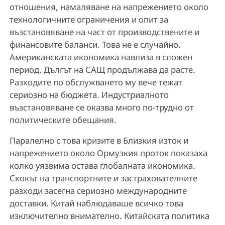
отношения, намаляване на напрежението около
технологичните ограничения и опит за
възстановяване на част от производствените и
финансовите баланси. Това не е случайно.
Американската икономика навлиза в сложен
период. Дългът на САЩ продължава да расте.
Разходите по обслужването му вече тежат
сериозно на бюджета. Индустриалното
възстановяване се оказва много по-трудно от
политическите обещания.
Паралелно с това кризите в Близкия изток и
напрежението около Ормузкия проток показаха
колко уязвима остава глобалната икономика.
Скокът на транспортните и застрахователните
разходи засегна сериозно международните
доставки. Китай наблюдаваше всичко това
изключително внимателно. Китайската политика