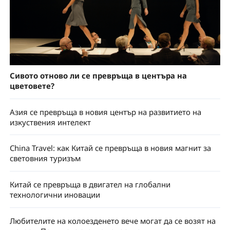
Сивото отново ли се превръща в центъра на
цветовете?
Азия се превръща в новия център на развитието на
изкуствения интелект
China Travel: как Китай се превръща в новия магнит за
световния туризъм
Китай се превръща в двигател на глобални
технологични иновации
Любителите на колоезденето вече могат да се возят на