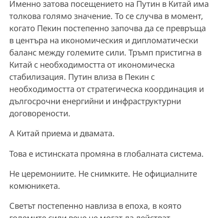
Именно затова посещението на Путин в Китай има
толкова голямо значение. То се случва в момент,
когато Пекин постепенно започва да се превръща
в центъра на икономическия и дипломатически
баланс между големите сили. Тръмп пристигна в
Китай с необходимостта от икономическа
стабилизация. Путин влиза в Пекин с
необходимостта от стратегическа координация и
дългосрочни енергийни и инфраструктурни
договорености.
А Китай приема и двамата.
Това е истинската промяна в глобалната система.
Не церемониите. Не снимките. Не официалните
комюникета.
Светът постепенно навлиза в епоха, в която
големите сили вече не могат да действат