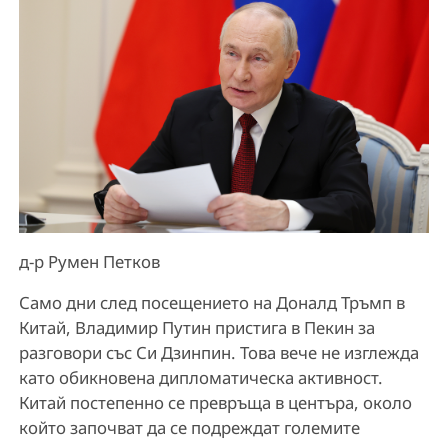
д-р Румен Петков
Само дни след посещението на Доналд Тръмп в
Китай, Владимир Путин пристига в Пекин за
разговори със Си Дзинпин. Това вече не изглежда
като обикновена дипломатическа активност.
Китай постепенно се превръща в центъра, около
който започват да се подреждат големите