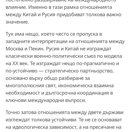
влияние. Именно в тази рамка отношенията
между Китай и Русия придобиват толкова важно
значение.
Тук има нещо, което често се пропуска в
западните интерпретации на отношенията между
Москва и Пекин. Русия и Китай не изграждат
класически военно-политически съюз по модела
на XX век. Те изграждат нещо по-прагматично и
по-устойчиво — стратегическо партньорство,
основано върху общо разбиране за
многополюсния свят, икономическа взаимна
необходимост и дългосрочна координация в
ключови международни въпроси.
Точно затова отношенията между двете държави
изглеждат толкова устойчиви. Те не се основават
на идеологическа зависимост, а на пресичане на