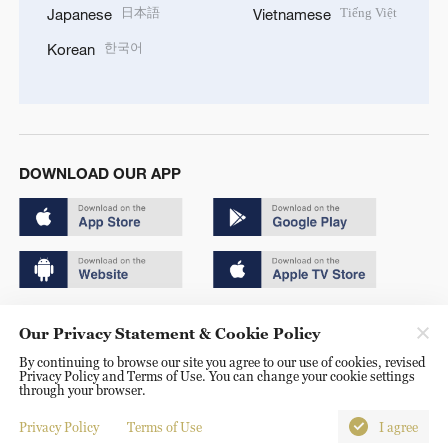
日本語
Tiếng Việt
Japanese
Vietnamese
한국어
Korean
DOWNLOAD OUR APP
Copyright © 2024 CGTN.
Our Privacy Statement & Cookie Policy
京ICP备20000184号
By continuing to browse our site you agree to our use of cookies, revised
Privacy Policy and Terms of Use. You can change your cookie settings
京公网安备 11010502050052号
through your browser.
Disinformation report hotline: 010-85061466
Privacy Policy
Terms of Use
I agree