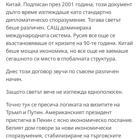
Китай. Подписан през 2001 година, този документ
дълго време изглеждаше като стандартно
дипломатическо споразумение. Тогава светът
беше различен. САЩ доминираха
международната система. Русия все още се
възстановяваше от кризите на 90-те години. Китай
беше мощна икономика, но все още не заемаше
сегашното си място в глобалната структура.
Днес този договор звучи по съвсем различен
начин.
Защото светът вече не изглежда еднополюсен.
Точно тук се пресича логиката на визитите на
Тръмп и Путин. Американският президент
пристигна в Пекин с ясно икономическо послание.
Белият дом говори за нови икономически
споразумения, стабилизиране на търговските