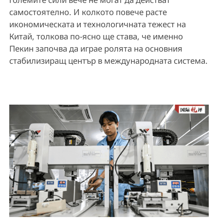
самостоятелно. И колкото повече расте
икономическата и технологичната тежест на
Китай, толкова по-ясно ще става, че именно
Пекин започва да играе ролята на основния
стабилизиращ център в международната система.