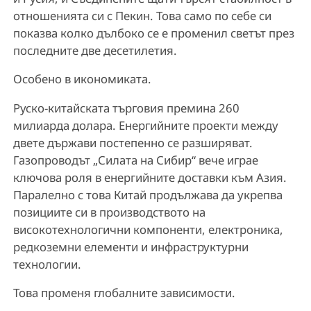
отношенията си с Пекин. Това само по себе си
показва колко дълбоко се е променил светът през
последните две десетилетия.
Особено в икономиката.
Руско-китайската търговия премина 260
милиарда долара. Енергийните проекти между
двете държави постепенно се разширяват.
Газопроводът „Силата на Сибир“ вече играе
ключова роля в енергийните доставки към Азия.
Паралелно с това Китай продължава да укрепва
позициите си в производството на
високотехнологични компоненти, електроника,
редкоземни елементи и инфраструктурни
технологии.
Това променя глобалните зависимости.