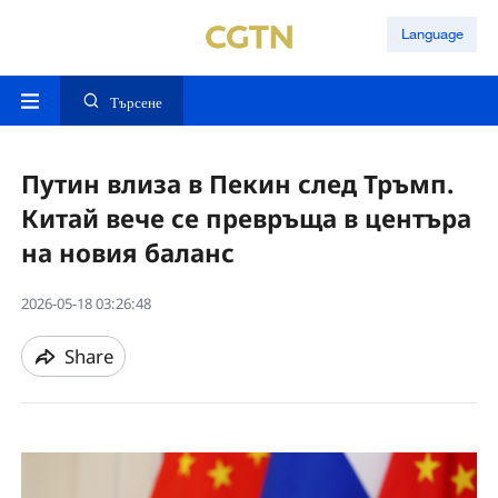
Language
Търсене
Путин влиза в Пекин след Тръмп.
Китай вече се превръща в центъра
на новия баланс
2026-05-18 03:26:48
Share