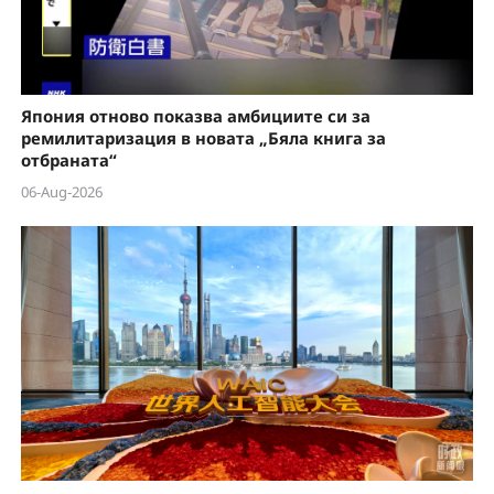
Япония отново показва амбициите си за
ремилитаризация в новата „Бяла книга за
отбраната“
06-Aug-2026