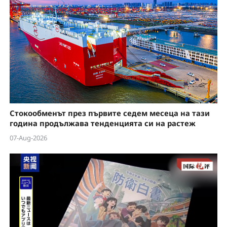
Стокообменът през първите седем месеца на тази
година продължава тенденцията си на растеж
07-Aug-2026