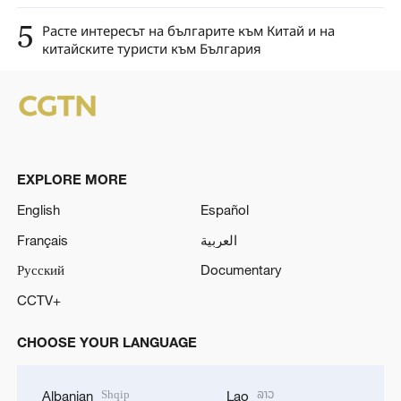
5
Расте интересът на българите към Китай и на
китайските туристи към България
EXPLORE MORE
English
Español
Français
العربية
Русский
Documentary
CCTV+
CHOOSE YOUR LANGUAGE
Shqip
ລາວ
Albanian
Lao