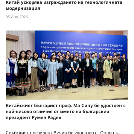
Китай ускорява изграждането на технологичната
модернизация
05-Aug-2026
Китайският българист проф. Ма Сипу бе удостоен с
най-високо отличие от името на българския
президент Румен Радев
Сръбският президент Вучич бе удостоен с „Орден за