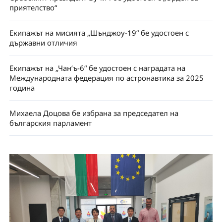
приятелство“
Екипажът на мисията „Шънджоу-19“ бе удостоен с
държавни отличия
Екипажът на „Чан‘ъ-6“ бе удостоен с наградата на
Международната федерация по астронавтика за 2025
година
Михаела Доцова бе избрана за председател на
българския парламент