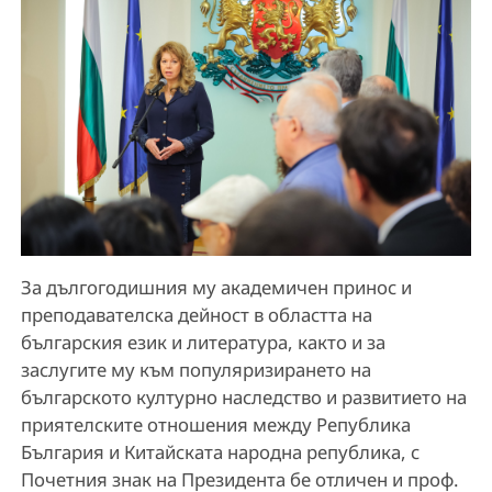
За дългогодишния му академичен принос и
преподавателска дейност в областта на
българския език и литература, както и за
заслугите му към популяризирането на
българското културно наследство и развитието на
приятелските отношения между Република
България и Китайската народна република, с
Почетния знак на Президента бе отличен и проф.