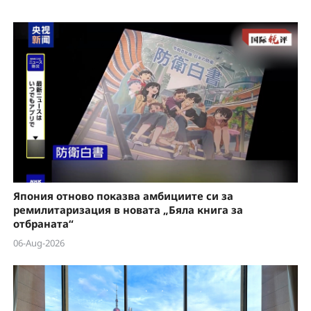
Япония отново показва амбициите си за
ремилитаризация в новата „Бяла книга за
отбраната“
06-Aug-2026