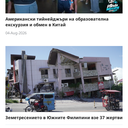
Американски тийнейджъри на образователна
екскурзия и обмен в Китай
04-Aug-2026
Земетресението в Южните Филипини взе 37 жертви