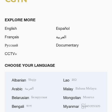
EXPLORE MORE
English
Español
Français
العربية
Русский
Documentary
CCTV+
CHOOSE YOUR LANGUAGE
Shqip
ລາວ
Albanian
Lao
العربية
Bahasa Melayu
Arabic
Malay
Беларуская
Монгол
Belarusian
Mongolian
বাংলা
မြန်မာဘာသာ
Bengali
Myanmar