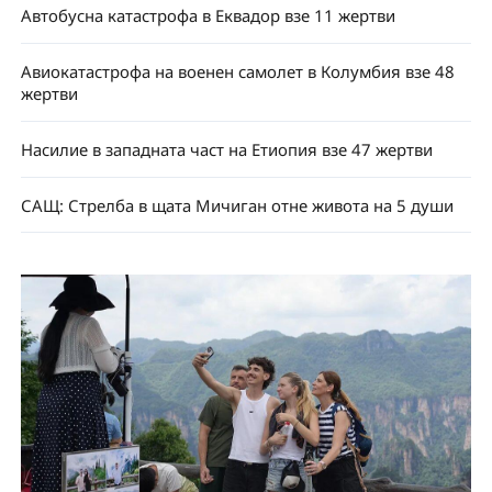
Автобусна катастрофа в Еквадор взе 11 жертви
Авиокатастрофа на военен самолет в Колумбия взе 48
жертви
Насилие в западната част на Етиопия взе 47 жертви
САЩ: Стрелба в щата Мичиган отне живота на 5 души