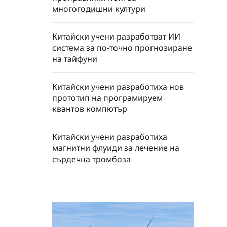
многогодишни култури
Китайски учени разработват ИИ
система за по-точно прогнозиране
на тайфуни
Китайски учени разработиха нов
прототип на програмируем
квантов компютър
Китайски учени разработиха
магнитни флуиди за лечение на
сърдечна тромбоза