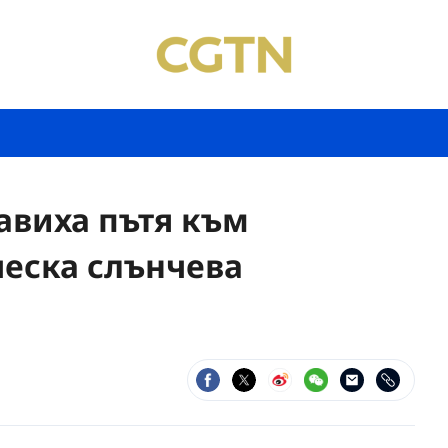
авиха пътя към
ческа слънчева