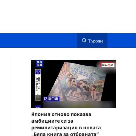
Търсене
Япония отново показва
амбициите си за
ремилитаризация в новата
„Бяла книга за отбраната“