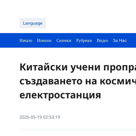
Language
Начало
Новини
Снимки
Рубрики
Видео
3a Hac
Китайски учени пропр
създаването на косми
електростанция
2026-05-19 02:53:19