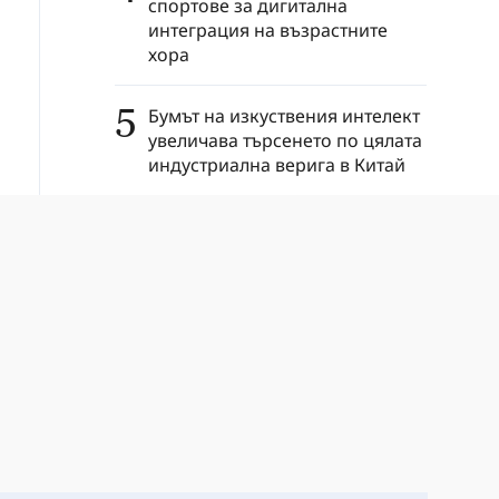
спортове за дигитална
интеграция на възрастните
хора
5
Бумът на изкуствения интелект
увеличава търсенето по цялата
индустриална верига в Китай