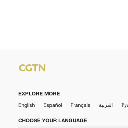
EXPLORE MORE
English
Español
Français
العربية
Ру
CHOOSE YOUR LANGUAGE