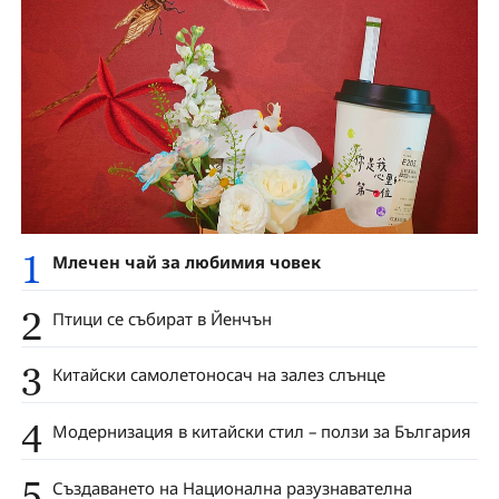
1
Млечен чай за любимия човек
2
Птици се събират в Йенчън
3
Китайски самолетоносач на залез слънце
4
Модернизация в китайски стил – ползи за България
5
Създаването на Национална разузнавателна