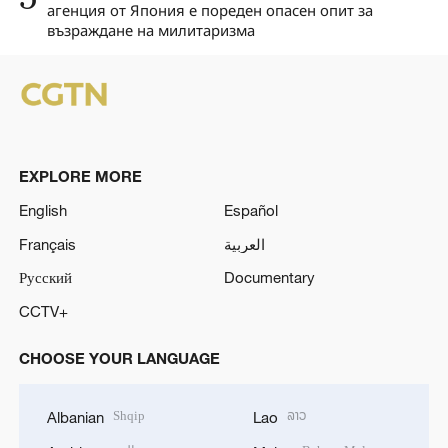
агенция от Япония е пореден опасен опит за
възраждане на милитаризма
EXPLORE MORE
English
Español
Français
العربية
Русский
Documentary
CCTV+
CHOOSE YOUR LANGUAGE
Shqip
ລາວ
Albanian
Lao