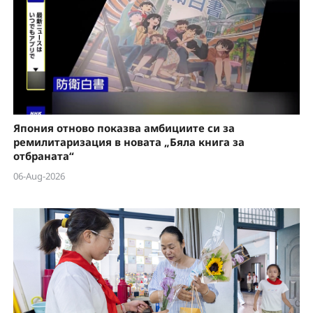
Япония отново показва амбициите си за
ремилитаризация в новата „Бяла книга за
отбраната“
06-Aug-2026