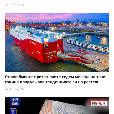
08-Aug-2026
Стокообменът през първите седем месеца на тази
година продължава тенденцията си на растеж
07-Aug-2026