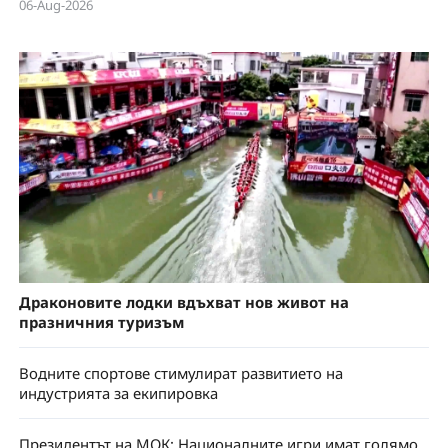
06-Aug-2026
Драконовите лодки вдъхват нов живот на
празничния туризъм
Водните спортове стимулират развитието на
индустрията за екипировка
Президентът на МОК: Националните игри имат голямо