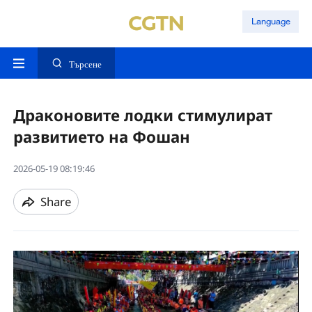
Language
Търсене
Драконовите лодки стимулират
развитието на Фошан
2026-05-19 08:19:46
Share