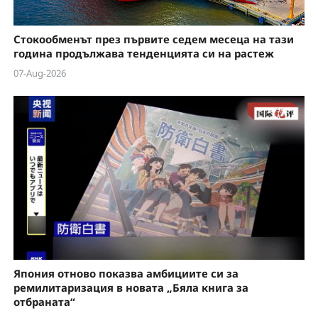
Стокообменът през първите седем месеца на тази
година продължава тенденцията си на растеж
07-Aug-2026
Япония отново показва амбициите си за
ремилитаризация в новата „Бяла книга за
отбраната“