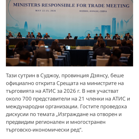
Тази сутрин в Суджоу, провинция Дзянсу, беше
официално открита Срещата на министрите на
търговията на АТИС за 2026 г. В нея участват
около 700 представители на 21 членки на АТИС и
международни организации. Гостите проведоха
дискусии по темата „Изграждане на отворен и
предвидим регионален и многостранен
търговско-икономически ред“.