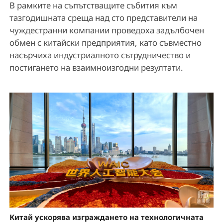
В рамките на съпътстващите събития към
тазгодишната среща над сто представители на
чуждестранни компании проведоха задълбочен
обмен с китайски предприятия, като съвместно
насърчиха индустриалното сътрудничество и
постигането на взаимноизгодни резултати.
Китай ускорява изграждането на технологичната