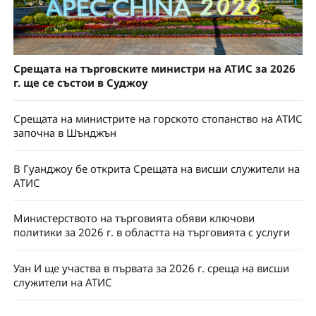
Срещата на търговските министри на АТИС за 2026
г. ще се състои в Суджоу
Срещата на министрите на горското стопанство на АТИС
започна в Шънджън
В Гуанджоу бе открита Срещата на висши служители на
АТИС
Министерството на търговията обяви ключови
политики за 2026 г. в областта на търговията с услуги
Уан И ще участва в първата за 2026 г. среща на висши
служители на АТИС