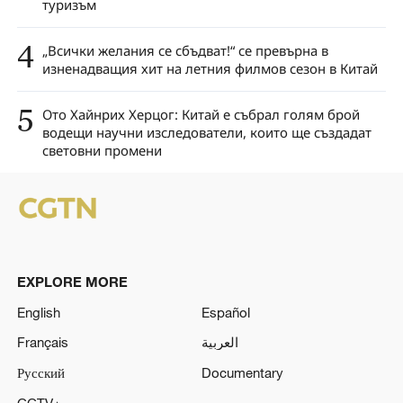
туризъм
4
„Всички желания се сбъдват!“ се превърна в
изненадващия хит на летния филмов сезон в Китай
5
Ото Хайнрих Херцог: Китай е събрал голям брой
водещи научни изследователи, които ще създадат
световни промени
EXPLORE MORE
English
Español
Français
العربية
Русский
Documentary
CCTV+