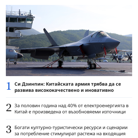
1
Си Дзинпин: Китайската армия трябва да се
развива висококачествено и иновативно
2
За половин година над 40% от електроенергията в
Китай е произведена от възобновяеми източници
3
Богати културно-туристически ресурси и сценарии
за потребление стимулират растежа на входящия