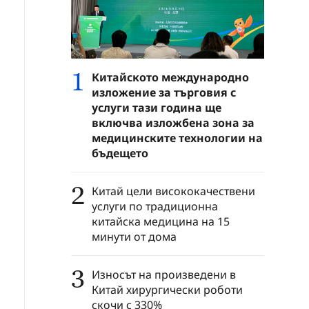
1
Китайското международно
изложение за търговия с
услуги тази година ще
включва изложбена зона за
медицинските технологии на
бъдещето
2
Китай цели висококачествени
услуги по традиционна
китайска медицина на 15
минути от дома
3
Износът на произведени в
Китай хирургически роботи
скочи с 330%