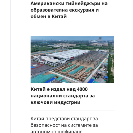
Американски тийнейджъри на
образователна екскурзия и
обмен в Китай
Китай е издал над 4000
национални стандарта за
ключови индустрии
Китай представи стандарт за
безопасност на системите за
автономно шофиране