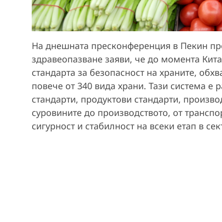
На днешната пресконференция в Пекин пр
здравеопазване заяви, че до момента Кит
стандарта за безопасност на храните, обх
повече от 340 вида храни. Тази система е
стандарти, продуктови стандарти, произво
суровините до производството, от транспо
сигурност и стабилност на всеки етап в сек