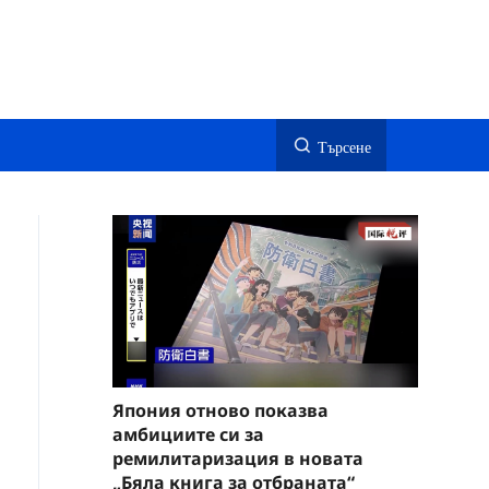
Търсене
Япония отново показва
амбициите си за
ремилитаризация в новата
„Бяла книга за отбраната“