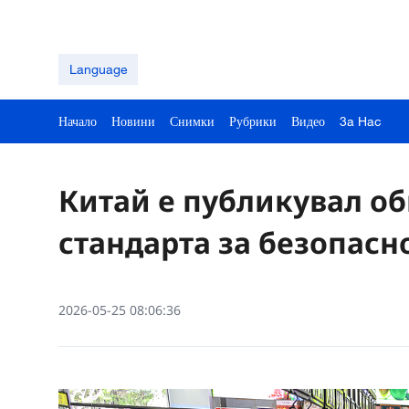
Language
Начало
Новини
Снимки
Рубрики
Видео
3a Hac
Китай е публикувал о
стандарта за безопасн
2026-05-25 08:06:36