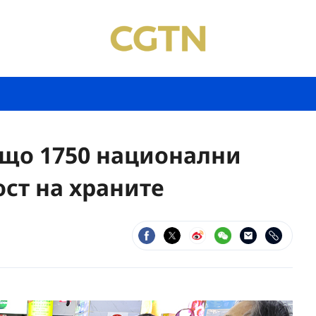
бщо 1750 национални
ост на храните