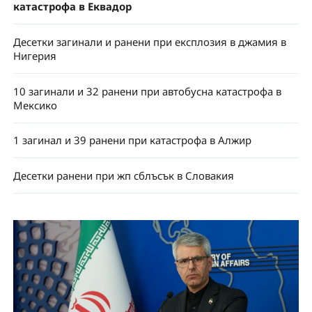
катастрофа в Еквадор
Десетки загинали и ранени при експлозия в джамия в
Нигерия
10 загинали и 32 ранени при автобусна катастрофа в
Мексико
1 загинал и 39 ранени при катастрофа в Алжир
Десетки ранени при жп сблъсък в Словакия