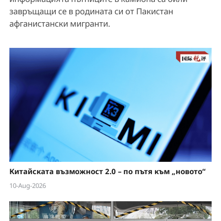
завръщащи се в родината си от Пакистан
афганистански мигранти.
Китайската възможност 2.0 – по пътя към „новото“
10-Aug-2026