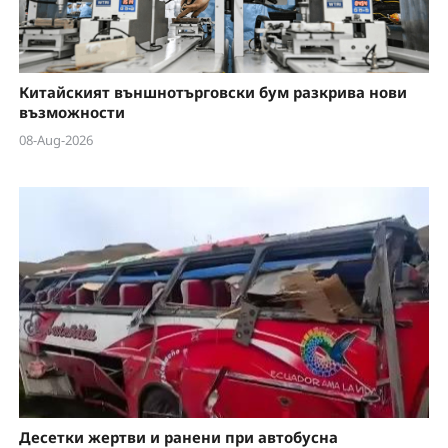
Китайският външнотърговски бум разкрива нови
възможности
08-Aug-2026
Десетки жертви и ранени при автобусна