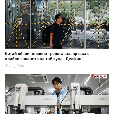
Китай обяви червена тревога във връзка с
приближаването на тайфуна „Делфин“
09-Aug-2026