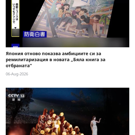
Япония отново показва амбициите си за
ремилитаризация в новата „Бяла книга за
отбраната“
06-Aug-2026