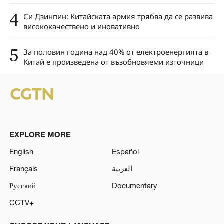
4
Си Дзинпин: Китайската армия трябва да се развива
висококачествено и иновативно
5
За половин година над 40% от електроенергията в
Китай е произведена от възобновяеми източници
EXPLORE MORE
English
Español
Français
العربية
Русский
Documentary
CCTV+