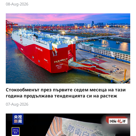
08-Aug-2026
Стокообменът през първите седем месеца на тази
година продължава тенденцията си на растеж
07-Aug-2026