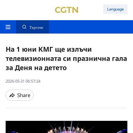
Language
Търсене
На 1 юни КМГ ще излъчи
телевизионната си празнична гала
за Деня на детето
2026-05-31 06:57:24
Share