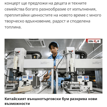
концерт ще предложи на децата и техните
семейства богато разнообразие от изпълнения,
преплитайки ценностите на новото време с много
творческо вдъхновение, радост и споделена
топлина.
Китайският външнотърговски бум разкрива нови
възможности