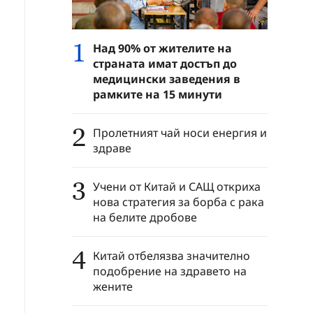
1
Над 90% от жителите на
страната имат достъп до
медицински заведения в
рамките на 15 минути
2
Пролетният чай носи енергия и
здраве
3
Учени от Китай и САЩ откриха
нова стратегия за борба с рака
на белите дробове
4
Китай отбелязва значително
подобрение на здравето на
жените