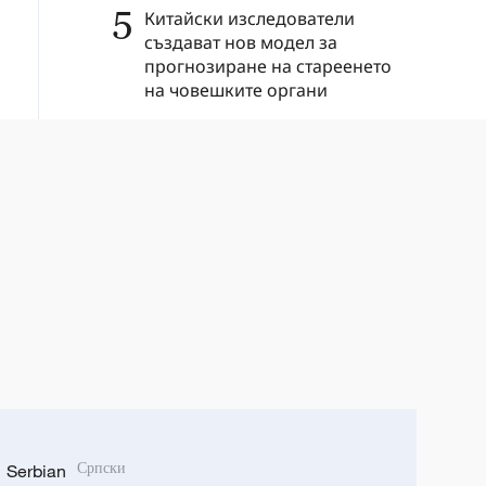
5
Китайски изследователи
създават нов модел за
прогнозиране на стареенето
на човешките органи
Serbian
Српски