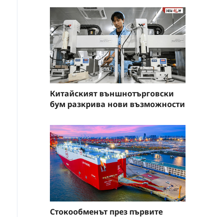
Китайският външнотърговски
бум разкрива нови възможности
Стокообменът през първите