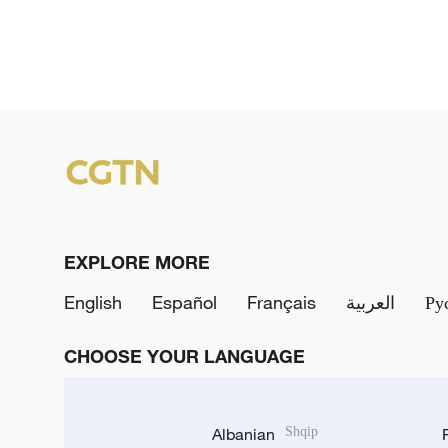
EXPLORE MORE
English
Español
Français
العربية
Ру
CHOOSE YOUR LANGUAGE
Albanian
Shqip