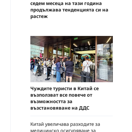
седем месеца на тази година
продължава тенденцията си на
растеж
Чуждите туристи в Китай се
възползват все повече от
възможността за
възстановяване на ДДС
Китай увеличава разходите за
медицинско осигуряване за