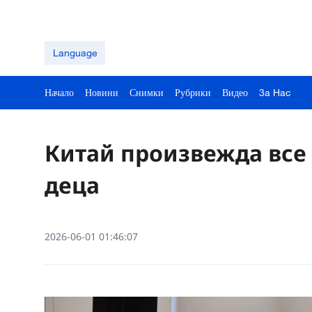
Language
Начало
Новини
Снимки
Рубрики
Видео
3a Hac
Китай произвежда все 
деца
2026-06-01 01:46:07