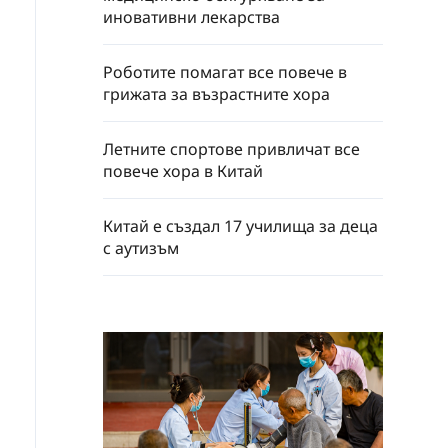
иновативни лекарства
Роботите помагат все повече в
грижата за възрастните хора
Летните спортове привличат все
повече хора в Китай
Китай е създал 17 училища за деца
с аутизъм