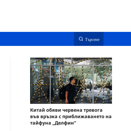
Търсене
Китай обяви червена тревога
във връзка с приближаването на
тайфуна „Делфин“