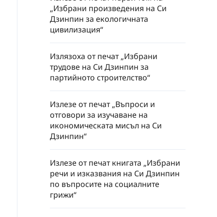
„Избрани произведения на Си
Дзинпин за екологичната
цивилизация“
Излязоха от печат „Избрани
трудове на Си Дзинпин за
партийното строителство“
Излезе от печат „Въпроси и
отговори за изучаване на
икономическата мисъл на Си
Дзинпин“
Излезе от печат книгата „Избрани
речи и изказвания на Си Дзинпин
по въпросите на социалните
грижи“