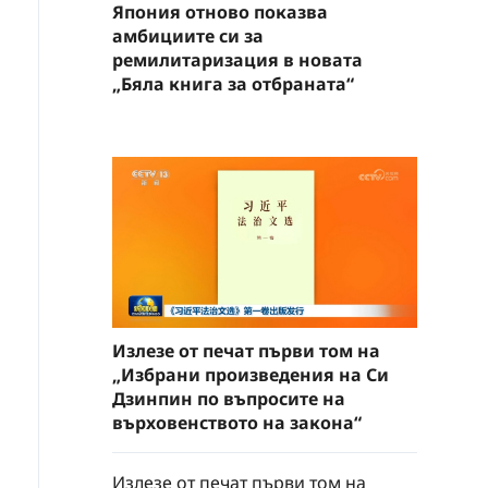
Япония отново показва
амбициите си за
ремилитаризация в новата
„Бяла книга за отбраната“
Излезе от печат първи том на
„Избрани произведения на Си
Дзинпин по въпросите на
върховенството на закона“
Излезе от печат първи том на