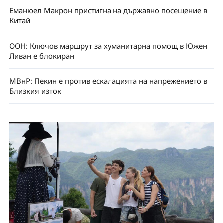
Еманюел Макрон пристигна на държавно посещение в
Китай
ООН: Ключов маршрут за хуманитарна помощ в Южен
Ливан е блокиран
МВнР: Пекин е против ескалацията на напрежението в
Близкия изток