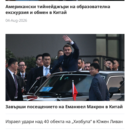
Американски тийнейджъри на образователна
екскурзия и обмен в Китай
04-Aug-2026
Завърши посещението на Еманюел Макрон в Китай
Израел удари над 40 обекта на „Хизбула“ в Южен Ливан