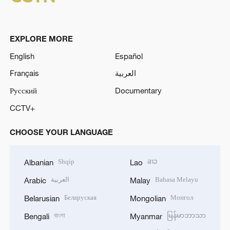
EXPLORE MORE
English
Español
Français
العربية
Русский
Documentary
CCTV+
CHOOSE YOUR LANGUAGE
Shqip
ລາວ
Albanian
Lao
العربية
Bahasa Melayu
Arabic
Malay
Беларуская
Монгол
Belarusian
Mongolian
বাংলা
မြန်မာဘာသာ
Bengali
Myanmar