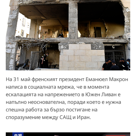
На 31 май френският президент Еманюел Макрон
написа в социалната мрежа, че в момента
ескалацията на напрежението в Южен Ливан е
напълно неоснователна, поради което е нужна
спешна работа за бързо постигане на
споразумение между САЩ и Иран.