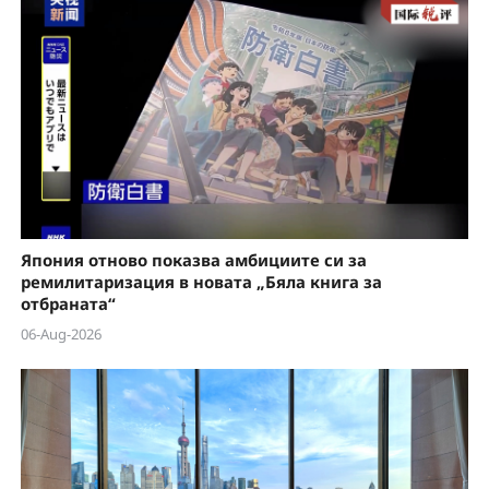
Япония отново показва амбициите си за
ремилитаризация в новата „Бяла книга за
отбраната“
06-Aug-2026