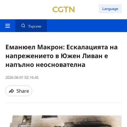
Language
Търсене
Еманюел Макрон: Ескалацията на
напрежението в Южен Ливан е
напълно неоснователна
2026-06-01 02:16:45
Share