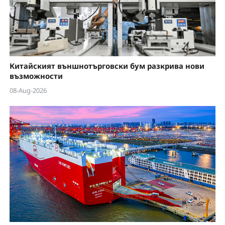
Китайският външнотърговски бум разкрива нови
възможности
08-Aug-2026