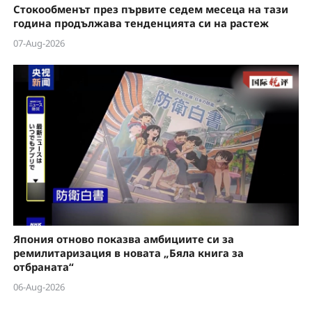
Стокообменът през първите седем месеца на тази
година продължава тенденцията си на растеж
07-Aug-2026
Япония отново показва амбициите си за
ремилитаризация в новата „Бяла книга за
отбраната“
06-Aug-2026