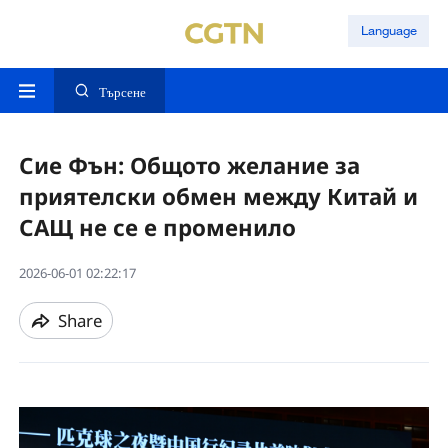
Language
Търсене
Сие Фън: Общото желание за
приятелски обмен между Китай и
САЩ не се е променило
2026-06-01 02:22:17
Share