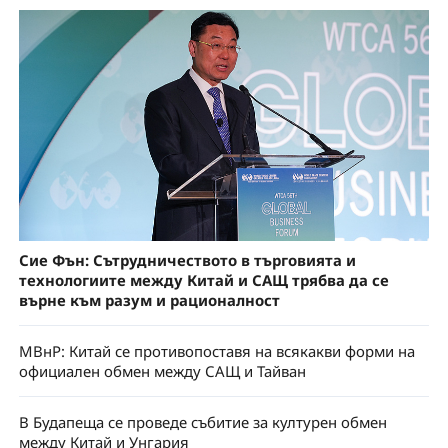
Сие Фън: Сътрудничеството в търговията и
технологиите между Китай и САЩ трябва да се
върне към разум и рационалност
МВнР: Китай се противопоставя на всякакви форми на
официален обмен между САЩ и Тайван
В Будапеща се проведе събитие за културен обмен
между Китай и Унгария