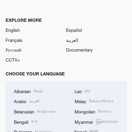
EXPLORE MORE
English
Español
Français
العربية
Русский
Documentary
CCTV+
CHOOSE YOUR LANGUAGE
Shqip
ລາວ
Albanian
Lao
العربية
Bahasa Melayu
Arabic
Malay
Беларуская
Монгол
Belarusian
Mongolian
বাংলা
မြန်မာဘာသာ
Bengali
Myanmar
Български
नेपाली