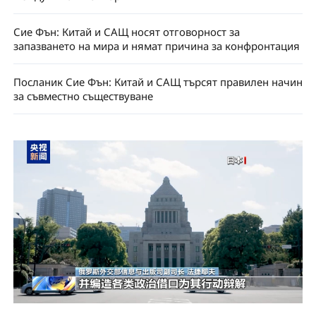
Сие Фън: Китай и САЩ носят отговорност за
запазването на мира и нямат причина за конфронтация
Посланик Сие Фън: Китай и САЩ търсят правилен начин
за съвместно съществуване