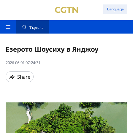
Language
Търсене
Езерото Шоусиху в Янджоу
2026-06-01 07:24:31
Share