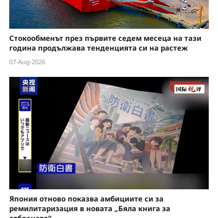
Стокообменът през първите седем месеца на тази
година продължава тенденцията си на растеж
07-Aug-2026
Япония отново показва амбициите си за
ремилитаризация в новата „Бяла книга за