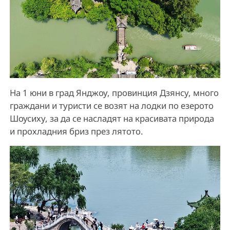
На 1 юни в град Янджоу, провинция Дзянсу, много
граждани и туристи се возят на лодки по езерото
Шоусиху, за да се насладят на красивата природа
и прохладния бриз през лятото.