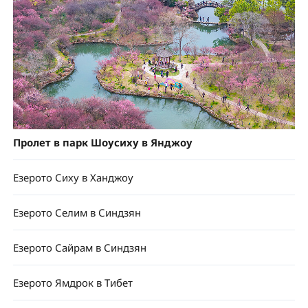
Пролет в парк Шоусиху в Янджоу
Езерото Сиху в Ханджоу
Езерото Селим в Синдзян
Езерото Сайрам в Синдзян
Езерото Ямдрок в Тибет