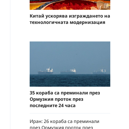
Китай ускорява изграждането на
технологичната модернизация
35 кораба са преминали през
Ормузкия проток през
последните 24 часа
Иран: 26 кораба са преминали
през Ормузкия проток през