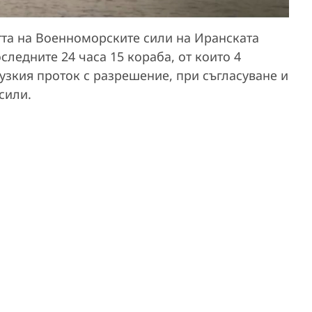
тта на Военноморските сили на Иранската
ледните 24 часа 15 кораба, от които 4
узкия проток с разрешение, при съгласуване и
сили.