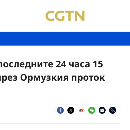
последните 24 часа 15
през Ормузкия проток