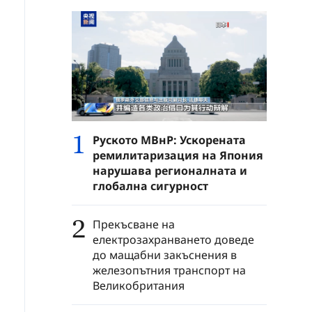
1
Руското МВнР: Ускорената
ремилитаризация на Япония
нарушава регионалната и
глобална сигурност
2
Прекъсване на
електрозахранването доведе
до мащабни закъснения в
железопътния транспорт на
Великобритания