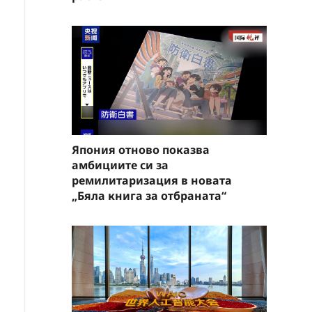
Япония отново показва
амбициите си за
ремилитаризация в новата
„Бяла книга за отбраната“