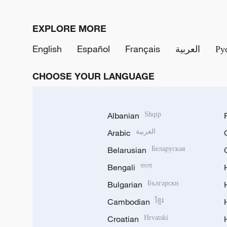
EXPLORE MORE
English
Español
Français
العربية
Ру
CHOOSE YOUR LANGUAGE
Albanian
Shqip
Arabic
العربية
Belarusian
Беларуская
Bengali
বাংলা
Bulgarian
Български
Cambodian
ខ្មែរ
Croatian
Hrvatski