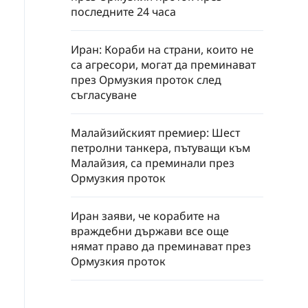
последните 24 часа
Иран: Кораби на страни, които не
са агресори, могат да преминават
през Ормузкия проток след
съгласуване
Малайзийският премиер: Шест
петролни танкера, пътуващи към
Малайзия, са преминали през
Ормузкия проток
Иран заяви, че корабите на
враждебни държави все още
нямат право да преминават през
Ормузкия проток