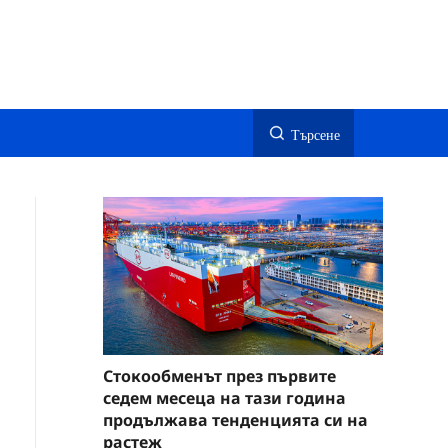
Търсене
Стокообменът през първите
седем месеца на тази година
продължава тенденцията си на
растеж