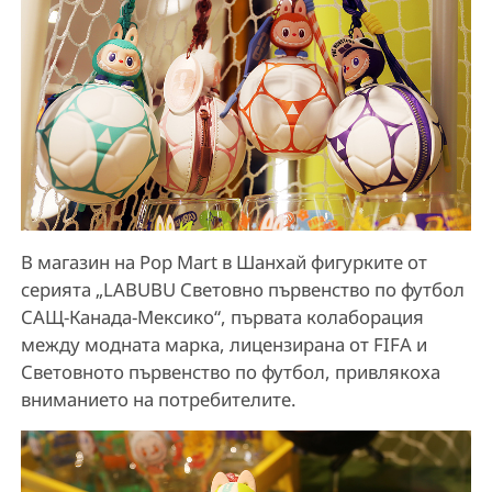
В магазин на Pop Mart в Шанхай фигурките от
серията „LABUBU Световно първенство по футбол
САЩ-Канада-Мексико“, първата колаборация
между модната марка, лицензирана от FIFA и
Световното първенство по футбол, привлякоха
вниманието на потребителите.