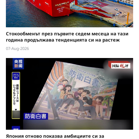
Стокообменът през първите седем месеца на тази
година продължава тенденцията си на растеж
07-Aug-2026
Япония отново показва амбициите си за