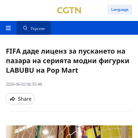
Language
Търсене
FIFA даде лиценз за пускането на
пазара на серията модни фигурки
LABUBU на Pop Mart
2026-06-02 06:55:48
Share