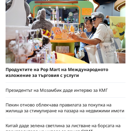
Продуктите на Pop Mart на Международното
изложение за търговия с услуги
Президентът на Мозамбик даде интервю за КМГ
Пекин отново облекчава правилата за покупка на
жилища за стимулиране на пазара на недвижими имоти
Китай даде зелена светлина за листване на борсата на