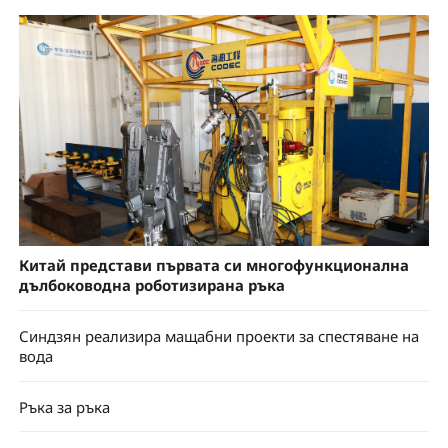
Китай представи първата си многофункционална
дълбоководна роботизирана ръка
Синдзян реализира мащабни проекти за спестяване на
вода
Ръка за ръка