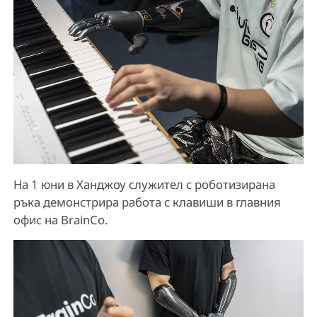
На 1 юни в Ханджоу служител с роботизирана
ръка демонстрира работа с клавиши в главния
офис на BrainCo.