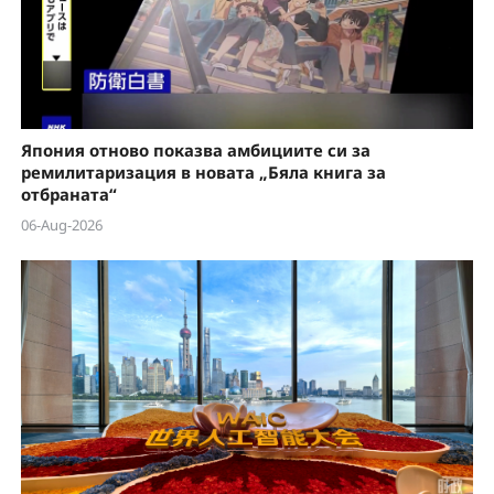
Япония отново показва амбициите си за
ремилитаризация в новата „Бяла книга за
отбраната“
06-Aug-2026