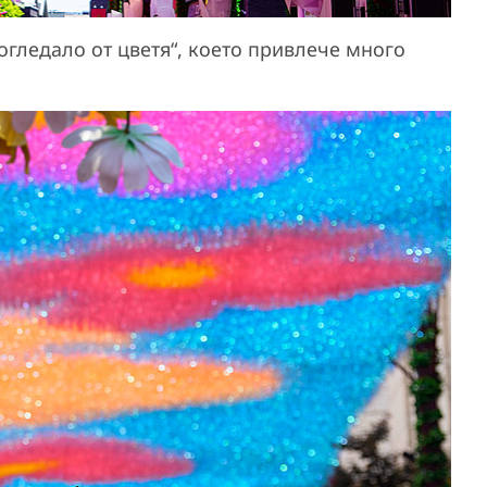
„огледало от цветя“, което привлече много