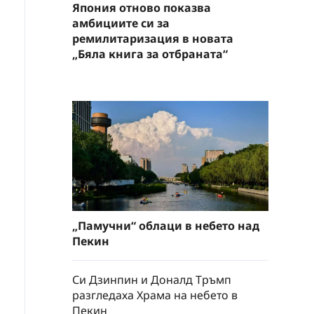
Япония отново показва
амбициите си за
ремилитаризация в новата
„Бяла книга за отбраната“
„Памучни“ облаци в небето над
Пекин
Си Дзинпин и Доналд Тръмп
разгледаха Храма на небето в
Пекин