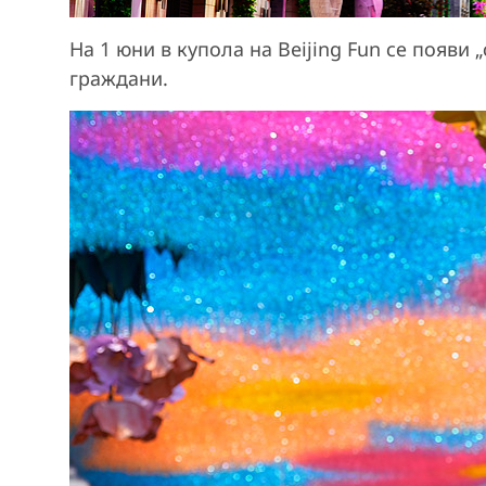
На 1 юни в купола на Beijing Fun се появи 
граждани.