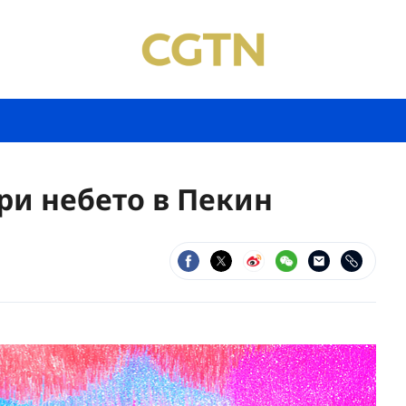
ри небето в Пекин