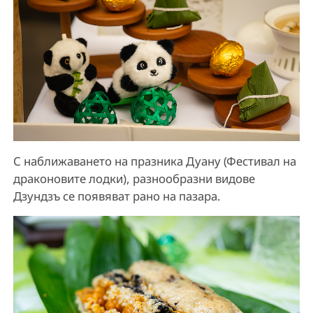
С наближаването на празника Дуану (Фестивал на
драконовите лодки), разнообразни видове
Дзундзъ се появяват рано на пазара.