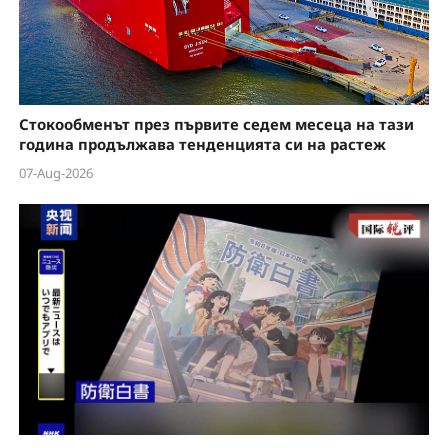
Стокообменът през първите седем месеца на тази
година продължава тенденцията си на растеж
07-Aug-2026