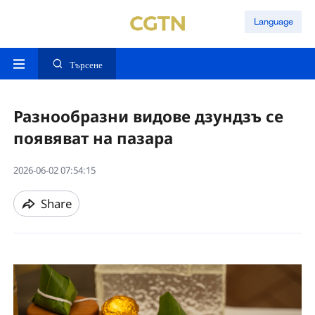
Language
Търсене
Разнообразни видове дзундзъ се
появяват на пазара
2026-06-02 07:54:15
Share