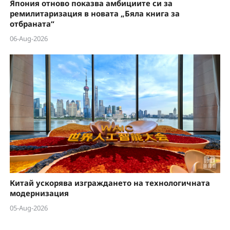
Япония отново показва амбициите си за
ремилитаризация в новата „Бяла книга за
отбраната“
06-Aug-2026
Китай ускорява изграждането на технологичната
модернизация
05-Aug-2026