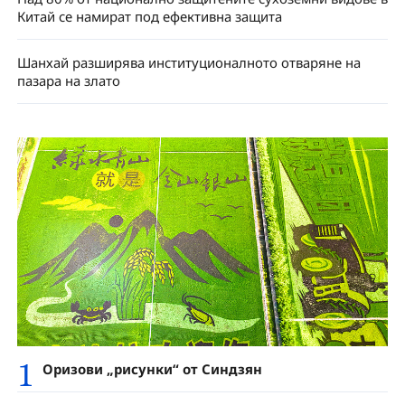
Китай се намират под ефективна защита
Шанхай разширява институционалното отваряне на
пазара на злато
1
Оризови „рисунки“ от Синдзян