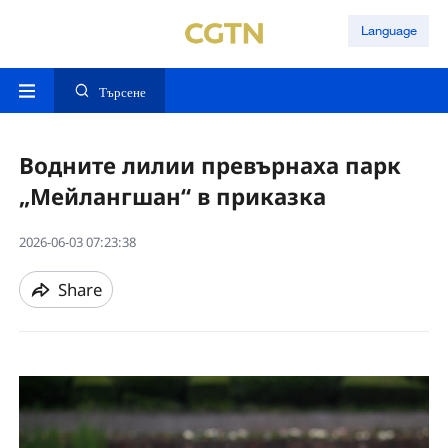
Language
Търсене
Водните лилии превърнаха парк
„Мейлангшан“ в приказка
2026-06-03 07:23:38
Share