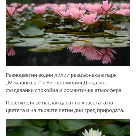
Разноцветни водни лилии разцъфнаха в парк
„Мейлангшан“ в Уи, провинция Джъдзян,
създавайки спокойна и романтична атмосфера.
Посетители се наслаждават на красотата на
цветята и на първите летни дни сред природата.