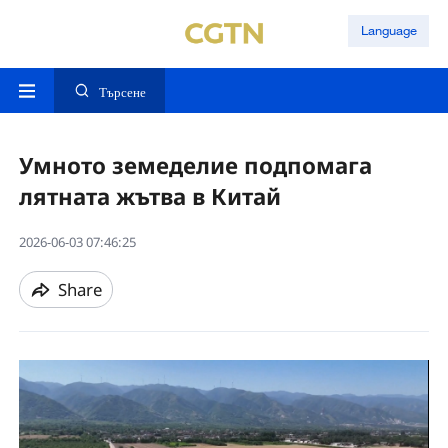
Language
Търсене
Умното земеделие подпомага
лятната жътва в Китай
2026-06-03 07:46:25
Share