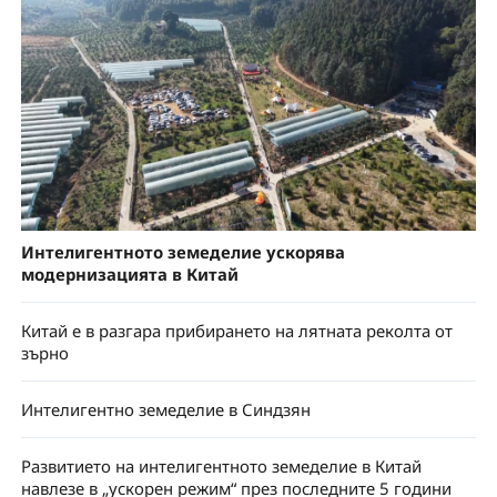
Интелигентното земеделие ускорява
модернизацията в Китай
Китай е в разгара прибирането на лятната реколта от
зърно
Интелигентно земеделие в Синдзян
Развитието на интелигентното земеделие в Китай
навлезе в „ускорен режим“ през последните 5 години