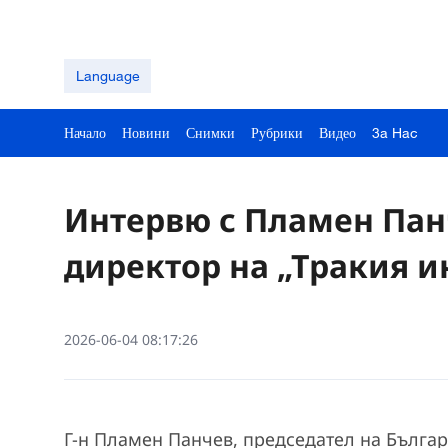
Language
Начало
Новини
Снимки
Рубрики
Видео
3a Hac
Интервю с Пламен Пан
директор на „Тракия 
2026-06-04 08:17:26
Г-н Пламен Панчев, председател на Българ