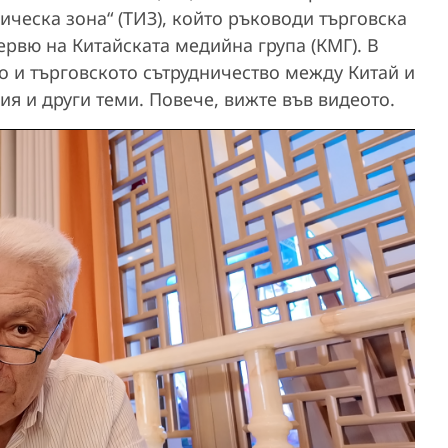
ческа зона“ (ТИЗ), който ръководи търговска
ервю на Китайската медийна група (КМГ). В
о и търговското сътрудничество между Китай и
я и други теми. Повече, вижте във видеото.