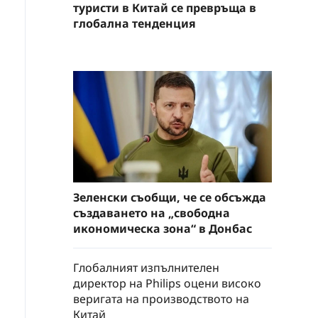
туристи в Китай се превръща в
глобална тенденция
Зеленски съобщи, че се обсъжда
създаването на „свободна
икономическа зона“ в Донбас
Глобалният изпълнителен
директор на Philips оцени високо
веригата на производството на
Китай