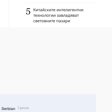
5
Китайските интелигентни
технологии завладяват
световните пазари
Serbian
Српски