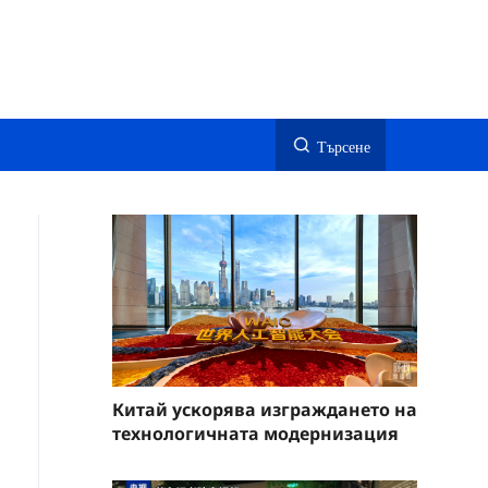
Търсене
Китай ускорява изграждането на
технологичната модернизация