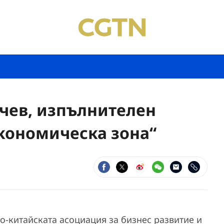
чев, изпълнителен
икономическа зона“
о-китайската асоциация за бизнес развитие и