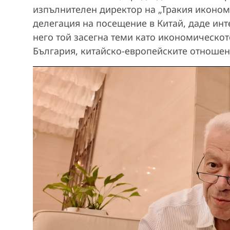
изпълнителен директор на „Тракия икономи
делегация на посещение в Китай, даде инт
него той засегна теми като икономическот
България, китайско-европейските отношени