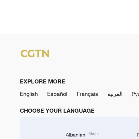
EXPLORE MORE
English
Español
Français
العربية
Ру
CHOOSE YOUR LANGUAGE
Albanian
Shqip