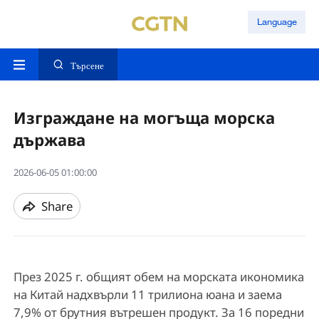
Language
Търсене
Изграждане на могъща морска
държава
2026-06-05 01:00:00
Share
През 2025 г. общият обем на морската икономика
на Китай надхвърли 11 трилиона юана и заема
7,9% от брутния вътрешен продукт. За 16 поредни