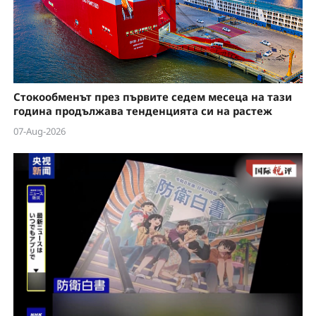
Стокообменът през първите седем месеца на тази
година продължава тенденцията си на растеж
07-Aug-2026