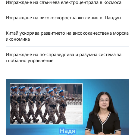
Изграждане на слънчева електроцентрала в Космоса
Изграждане на високоскоростна жп линия в Шандун
Китай ускорява развитието на висококачествена морска
икономика
Изграждане на по-справедлива и разумна система за
глобално управление