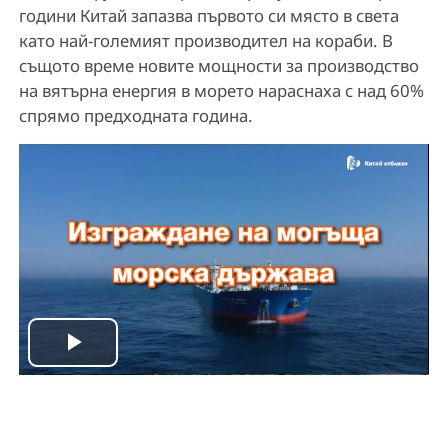
години Китай запазва първото си място в света
като най-големият производител на кораби. В
същото време новите мощности за производство
на вятърна енергия в морето нараснаха с над 60%
спрямо предходната година.
P
l