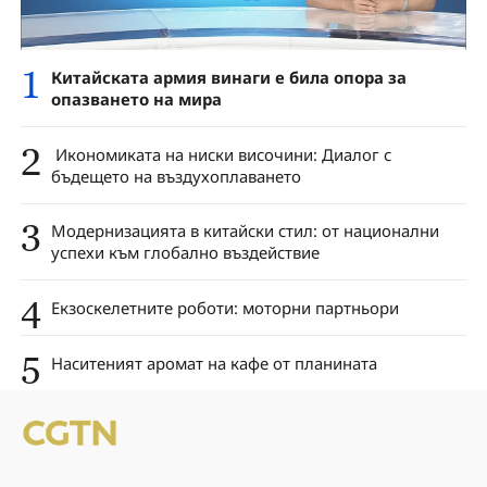
1
Китайската армия винаги е била опора за
опазването на мира
2
Икономиката на ниски височини: Диалог с
бъдещето на въздухоплаването
3
Модернизацията в китайски стил: от национални
успехи към глобално въздействие
4
Екзоскелетните роботи: моторни партньори
5
Наситеният аромат на кафе от планината