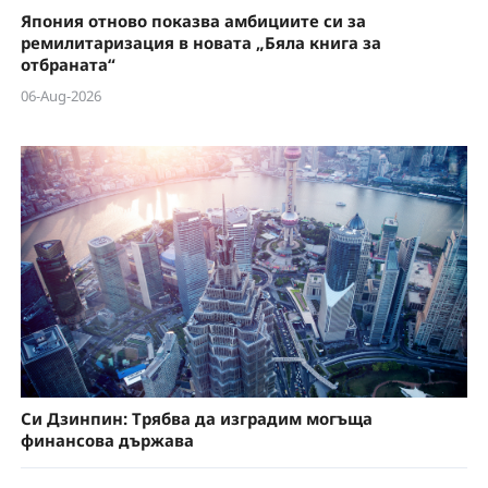
Япония отново показва амбициите си за
ремилитаризация в новата „Бяла книга за
отбраната“
06-Aug-2026
Си Дзинпин: Трябва да изградим могъща
финансова държава