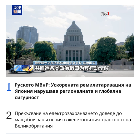
1
Руското МВнР: Ускорената ремилитаризация на
Япония нарушава регионалната и глобална
сигурност
2
Прекъсване на електрозахранването доведе до
мащабни закъснения в железопътния транспорт на
Великобритания