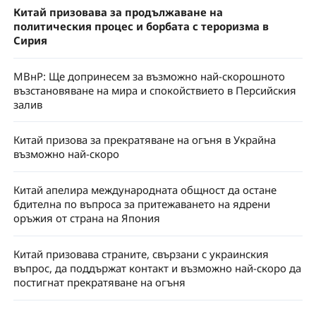
Китай призовава за продължаване на
политическия процес и борбата с тероризма в
Сирия
МВнР: Ще допринесем за възможно най-скорошното
възстановяване на мира и спокойствието в Персийския
залив
Китай призова за прекратяване на огъня в Украйна
възможно най-скоро
Китай апелира международната общност да остане
бдителна по въпроса за притежаването на ядрени
оръжия от страна на Япония
Китай призовава страните, свързани с украинския
въпрос, да поддържат контакт и възможно най-скоро да
постигнат прекратяване на огъня