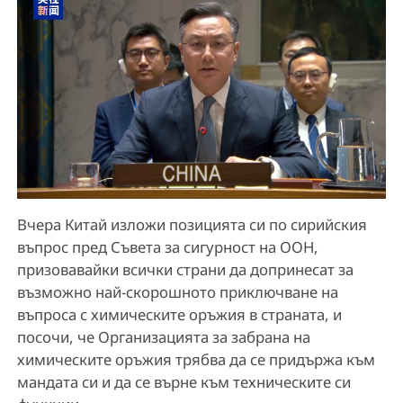
Вчера Китай изложи позицията си по сирийския
въпрос пред Съвета за сигурност на ООН,
призовавайки всички страни да допринесат за
възможно най-скорошното приключване на
въпроса с химическите оръжия в страната, и
посочи, че Организацията за забрана на
химическите оръжия трябва да се придържа към
мандата си и да се върне към техническите си