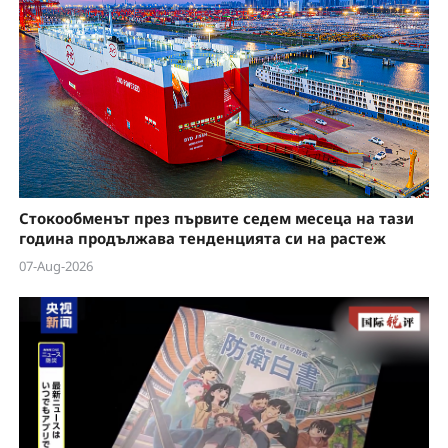
Стокообменът през първите седем месеца на тази
година продължава тенденцията си на растеж
07-Aug-2026