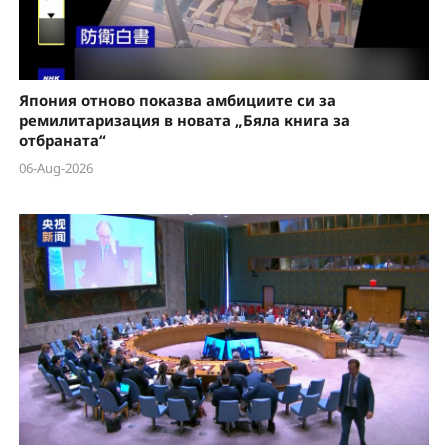
Япония отново показва амбициите си за
ремилитаризация в новата „Бяла книга за
отбраната“
06-Aug-2026