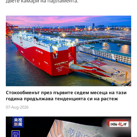
двете камари на парламента.
Стокообменът през първите седем месеца на тази
година продължава тенденцията си на растеж
07-Aug-2026