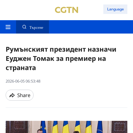
Language
Търсене
Румънският президент назначи
Еуджен Томак за премиер на
страната
2026-06-05 06:53:48
Share