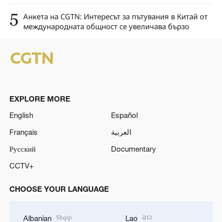
5
Анкета на CGTN: Интересът за пътувания в Китай от
международната общност се увеличава бързо
EXPLORE MORE
English
Español
Français
العربية
Русский
Documentary
CCTV+
CHOOSE YOUR LANGUAGE
Shqip
ລາວ
Albanian
Lao