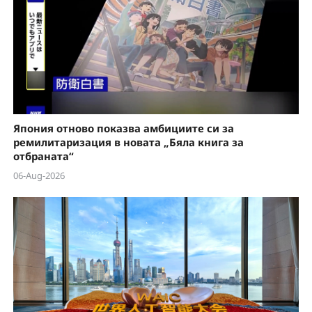
Япония отново показва амбициите си за
ремилитаризация в новата „Бяла книга за
отбраната“
06-Aug-2026