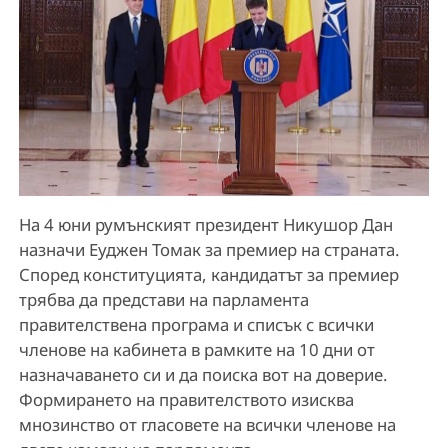
На 4 юни румънският президент Никушор Дан
назначи Еуджен Томак за премиер на страната.
Според конституцията, кандидатът за премиер
трябва да представи на парламента
правителствена програма и списък с всички
членове на кабинета в рамките на 10 дни от
назначаването си и да поиска вот на доверие.
Формирането на правителството изисква
мнозинство от гласовете на всички членове на