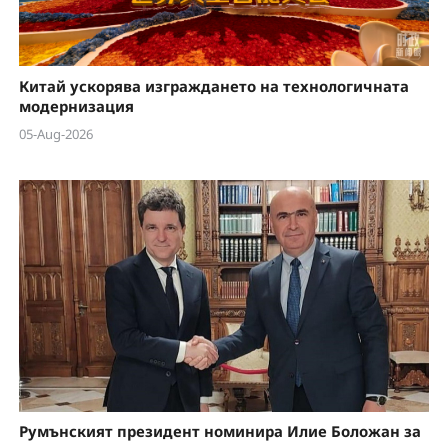
Китай ускорява изграждането на технологичната
модернизация
05-Aug-2026
Румънският президент номинира Илие Боложан за