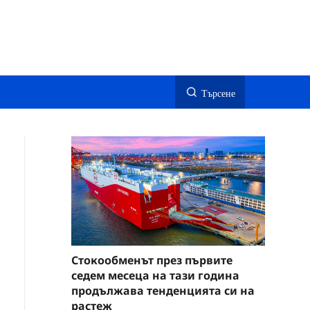
Търсене
Стокообменът през първите
седем месеца на тази година
продължава тенденцията си на
растеж