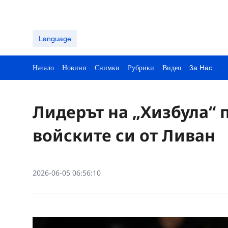
Language
Начало
Новини
Снимки
Рубрики
Видео
3a Hac
Лидерът на „Хизбула“ 
войските си от Ливан
2026-06-05 06:56:10