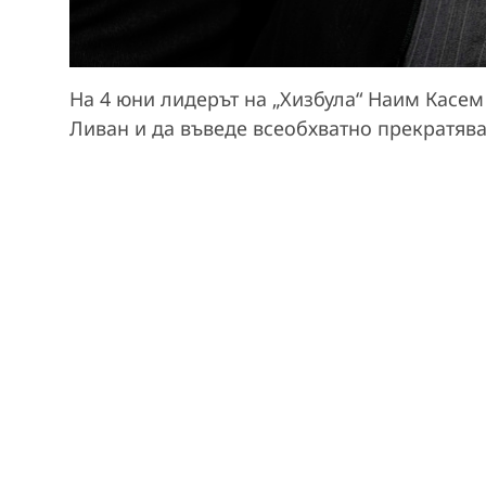
На 4 юни лидерът на „Хизбула“ Наим Касем
Ливан и да въведе всеобхватно прекратява