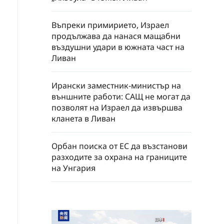
Въпреки примирието, Израел
продължава да нанася мащабни
въздушни удари в южната част на
Ливан
Ирански заместник-министър на
външните работи: САЩ не могат да
позволят на Израел да извършва
кланета в Ливан
Орбан поиска от ЕС да възстанови
разходите за охрана на границите
на Унгария