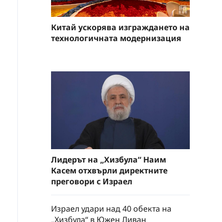
Китай ускорява изграждането на
технологичната модернизация
Лидерът на „Хизбула“ Наим
Касем отхвърли директните
преговори с Израел
Израел удари над 40 обекта на
„Хизбула“ в Южен Ливан