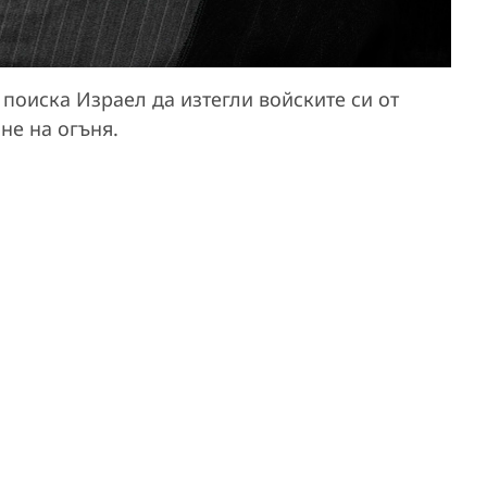
 поиска Израел да изтегли войските си от
не на огъня.