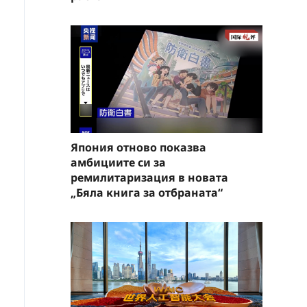
Япония отново показва
амбициите си за
ремилитаризация в новата
„Бяла книга за отбраната“