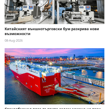
Китайският външнотърговски бум разкрива нови
възможности
08-Aug-2026