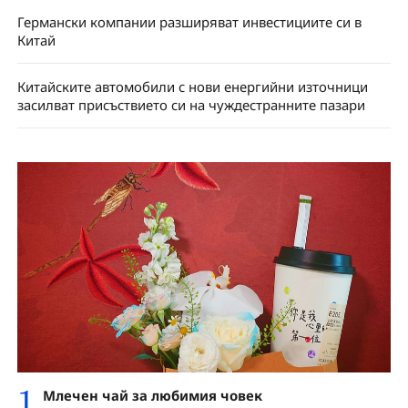
Германски компании разширяват инвестициите си в
Китай
Китайските автомобили с нови енергийни източници
засилват присъствието си на чуждестранните пазари
1
Млечен чай за любимия човек