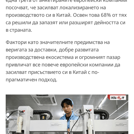
посочват, че засилват локализирането на
производството си в Китай. Освен това 68% от тях
са решили да запазят или разширят дейността си
в страната.
Фактори като значителните предимства на
веригата за доставки, добре развитата
производствена екосистема и огромният пазар
привличат все повече европейски компании да
засилват присъствието си в Китай с по-
прагматичен подход.