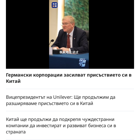
Германски корпорации засилват присъствието си в
Китай
Вицепрезидентът на Unilever: Ще продължим да
разширяваме присъствието си в Китай
Китай ще продължи да подкрепя чуждестранни
компании да инвестират и развиват бизнеса си в
страната