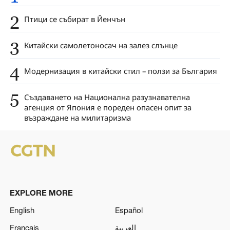
2
Птици се събират в Йенчън
3
Китайски самолетоносач на залез слънце
4
Модернизация в китайски стил – ползи за България
5
Създаването на Национална разузнавателна
агенция от Япония е пореден опасен опит за
възраждане на милитаризма
EXPLORE MORE
English
Español
Français
العربية