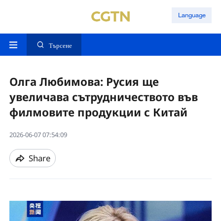
Language
Търсене
Олга Любимова: Русия ще
увеличава сътрудничеството във
филмовите продукции с Китай
2026-06-07 07:54:09
Share