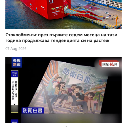
Стокообменът през първите седем месеца на тази
година продължава тенденцията си на растеж
07-Aug-2026