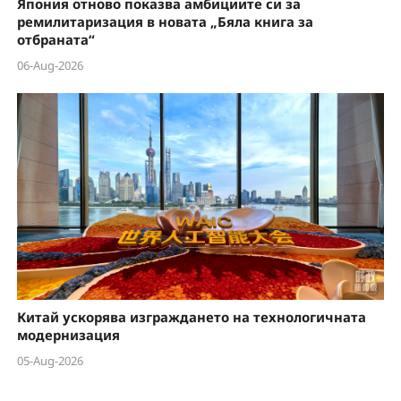
Япония отново показва амбициите си за
ремилитаризация в новата „Бяла книга за
отбраната“
06-Aug-2026
Китай ускорява изграждането на технологичната
модернизация
05-Aug-2026