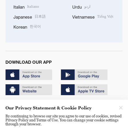
Italiano
اردو
Italian
Urdu
日本語
Tiếng Việt
Japanese
Vietnamese
한국어
Korean
DOWNLOAD OUR APP
Copyright © 2024 CGTN.
Our Privacy Statement & Cookie Policy
京ICP备20000184号
By continuing to browse our site you agree to our use of cookies, revised
Privacy Policy and Terms of Use. You can change your cookie settings
京公网安备 11010502050052号
through your browser.