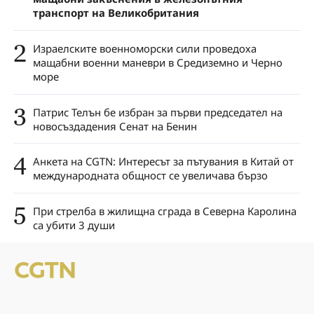
транспорт на Великобритания
2
Израелските военноморски сили проведоха
мащабни военни маневри в Средиземно и Черно
море
3
Патрис Телън бе избран за първи председател на
новосъздадения Сенат на Бенин
4
Анкета на CGTN: Интересът за пътувания в Китай от
международната общност се увеличава бързо
5
При стрелба в жилищна сграда в Северна Каролина
са убити 3 души