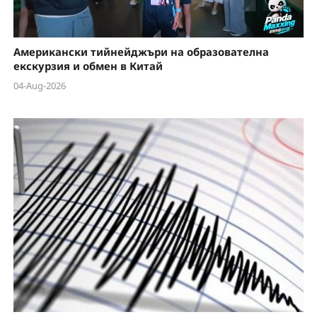
Американски тийнейджъри на образователна
екскурзия и обмен в Китай
04-Aug-2026