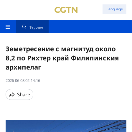
Language
Търсене
Земетресение с магнитуд около
8,2 по Рихтер край Филипинския
архипелаг
2026-06-08 02:14:16
Share