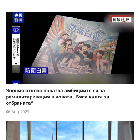
Япония отново показва амбициите си за
ремилитаризация в новата „Бяла книга за
отбраната“
06-Aug-2026