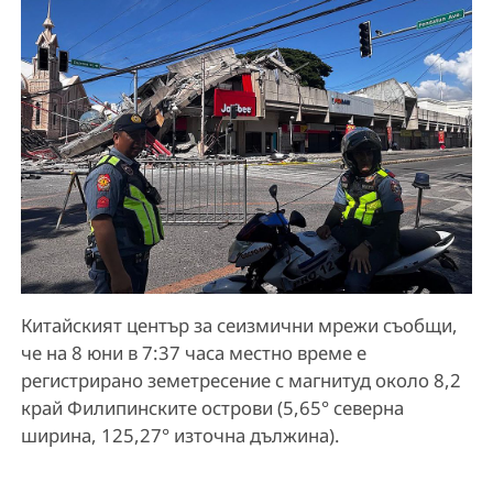
Китайският център за сеизмични мрежи съобщи,
че на 8 юни в 7:37 часа местно време е
регистрирано земетресение с магнитуд около 8,2
край Филипинските острови (5,65° северна
ширина, 125,27° източна дължина).