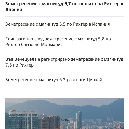
Земетресение с магнитуд 5,7 по скалата на Рихтер в
Япония
Земетресение с магнитуд 5,5 по Рихтер в Испания
Един загинал след земетресение с магнитуд 5,8 по
Рихтер близо до Мармарис
Във Венецуела е регистрирано земетресение с магнитуд
7,5 по Рихтер
Земетресение с магнитуд 6,3 разтърси Цинхай