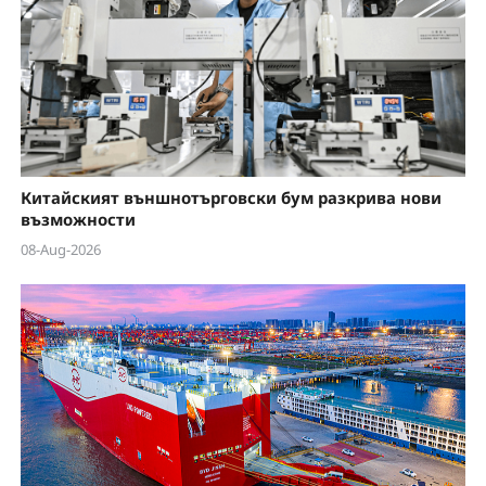
Китайският външнотърговски бум разкрива нови
възможности
08-Aug-2026