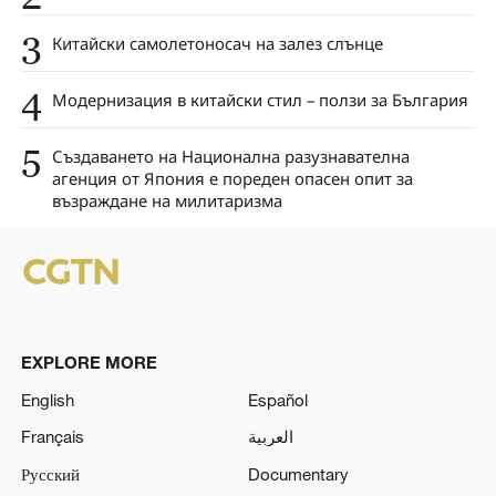
3
Китайски самолетоносач на залез слънце
4
Модернизация в китайски стил – ползи за България
5
Създаването на Национална разузнавателна
агенция от Япония е пореден опасен опит за
възраждане на милитаризма
EXPLORE MORE
English
Español
Français
العربية
Русский
Documentary