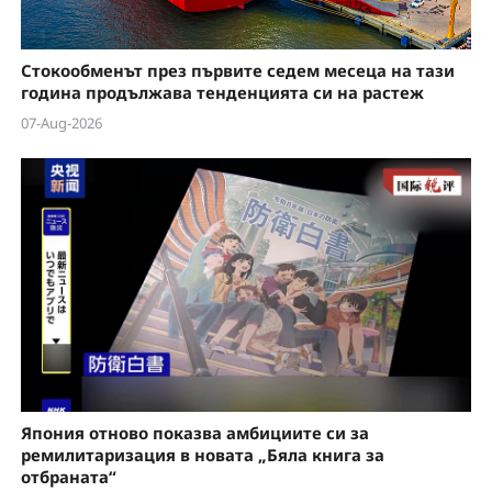
Стокообменът през първите седем месеца на тази
година продължава тенденцията си на растеж
07-Aug-2026
Япония отново показва амбициите си за
ремилитаризация в новата „Бяла книга за
отбраната“