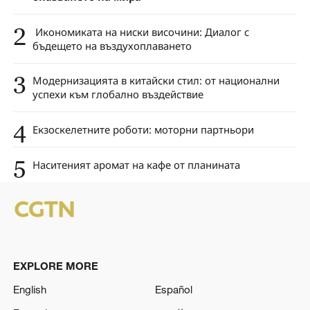
2
Икономиката на ниски височини: Диалог с
бъдещето на въздухоплаването
3
Модернизацията в китайски стил: от национални
успехи към глобално въздействие
4
Екзоскелетните роботи: моторни партньори
5
Наситеният аромат на кафе от планината
EXPLORE MORE
English
Español