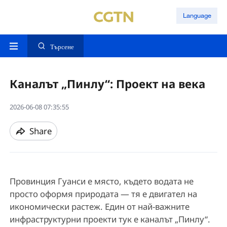
Language
Търсене
Каналът „Пинлу“: Проект на века
2026-06-08 07:35:55
Share
Провинция Гуанси е място, където водата не
просто оформя природата — тя е двигател на
икономически растеж. Един от най-важните
инфраструктурни проекти тук е каналът „Пинлу“.