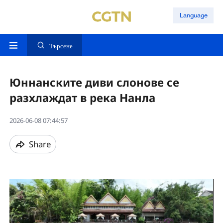
Language
Търсене
Юннанските диви слонове се
разхлаждат в река Нанла
2026-06-08 07:44:57
Share