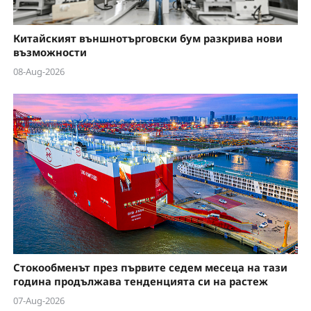
Китайският външнотърговски бум разкрива нови
възможности
08-Aug-2026
Стокообменът през първите седем месеца на тази
година продължава тенденцията си на растеж
07-Aug-2026