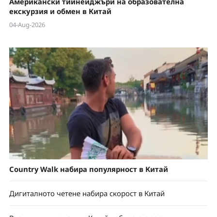
Американски тийнейджъри на образователна
екскурзия и обмен в Китай
04-Aug-2026
Country Walk набира популярност в Китай
Дигиталното четене набира скорост в Китай