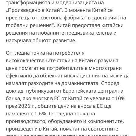
трансформацията и модернизацията на
„Произведено в Китай“. В момента Китай се
превръща от „световна фабрика“ в „доставчик на
глобални решения“. Китай предоставя китайски
решения на глобалните предизвикателства и
насърчава общото развитие.
От гледна точка на потребителя
висококачествените стоки на Китай с разумна
цена помагат на потребителите в много страни
ефективно да облекчат инфлационния натиск и да
намалят разходите на домакинствата. Според
доклад, публикуван от Европейската централна
банка, ако вносът в ЕС от Китай се увеличи с 10%
през 2026 г., общите цени на вноса в ЕС ще
намалеят с 1,6%. От гледна точка на
производството, оборудването и компонентите,
произведени в Китай, помагат на съответните