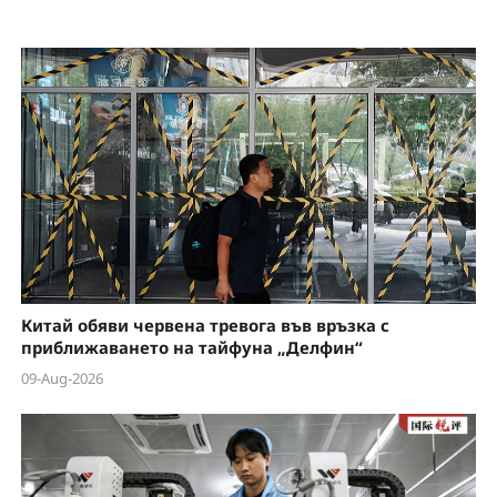
Китай обяви червена тревога във връзка с
приближаването на тайфуна „Делфин“
09-Aug-2026