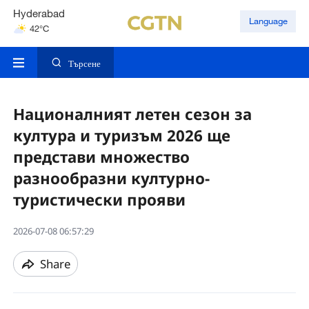
Hyderabad
Language
42°C
Mumbai
31°C
Търсене
Националният летен сезон за
култура и туризъм 2026 ще
представи множество
разнообразни културно-
туристически прояви
2026-07-08 06:57:29
Share