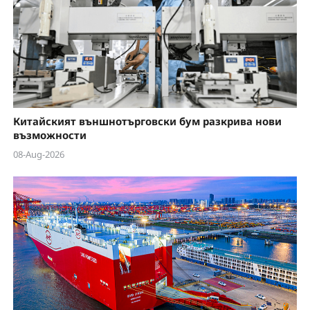
Китайският външнотърговски бум разкрива нови
възможности
08-Aug-2026