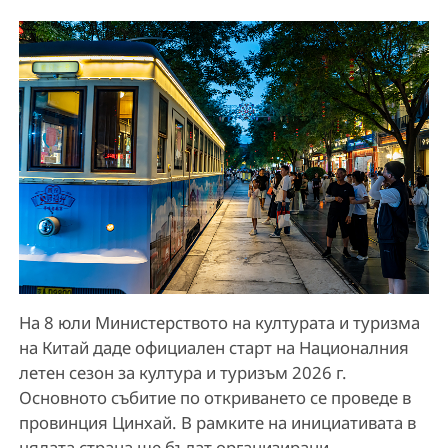
На 8 юли Министерството на културата и туризма
на Китай даде официален старт на Националния
летен сезон за култура и туризъм 2026 г.
Основното събитие по откриването се проведе в
провинция Цинхай. В рамките на инициативата в
цялата страна ще бъдат организирани