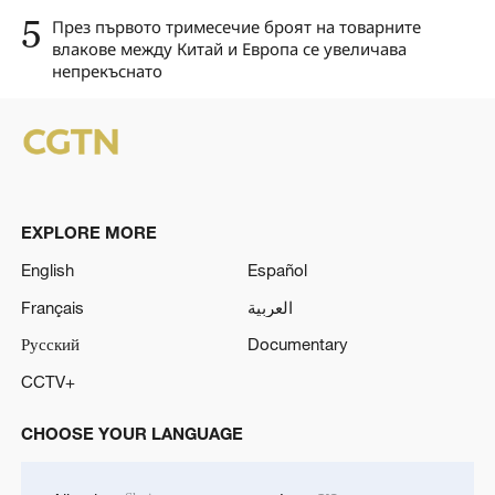
5
През първото тримесечие броят на товарните
влакове между Китай и Европа се увеличава
непрекъснато
EXPLORE MORE
English
Español
Français
العربية
Русский
Documentary
CCTV+
CHOOSE YOUR LANGUAGE