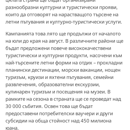
разнообразни културни и туристически прояви,
които да отговорят на нарастващото търсене на
летни пътувания и културно-туристически услуги.
Кампанията това лято ще продължи от началото
на юли до края на август. В различните райони ще
бъдат предложени повече висококачествени
туристически и културни продукти, насочени към
най-търсените летни форми на отдих – прохладни
планински дестинации, морски ваканции, нощен
туризъм, круизи и яхтени пътувания, семейни
развлечения, образователни екскурзии,
кулинарен туризъм и посещения на музеи. В
рамките на сезона в страната ще се проведат над
30 000 събития. Освен това ще бъдат
предоставени потребителски ваучери и други
субсидии на обща стойност над 450 милиона
юана.